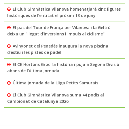
El Club Gimnàstica Vilanova homenatjarà cinc figures
històriques de l’entitat el pròxim 13 de juny
El pas del Tour de França per Vilanova i la Geltrú
deixa un "llegat d’inversions i impuls al ciclisme"
Avinyonet del Penedès inaugura la nova piscina
d’estiu i les pistes de pàdel
El CE Hortons Groc fa història i puja a Segona Divisió
abans de l’última jornada
Última jornada de la Lliga Petits Samurais
El Club Gimnàstica Vilanova suma 44 podis al
Campionat de Catalunya 2026