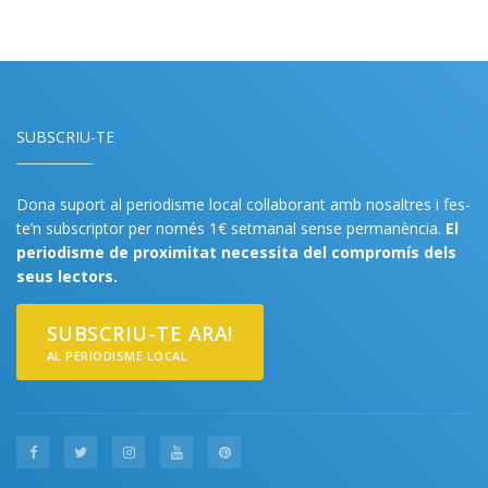
SUBSCRIU-TE
Dona suport al periodisme local col·laborant amb nosaltres i fes-
te’n subscriptor per només 1€ setmanal sense permanència.
El
periodisme de proximitat necessita del compromís dels
seus lectors.
SUBSCRIU-TE ARA!
AL PERIODISME LOCAL