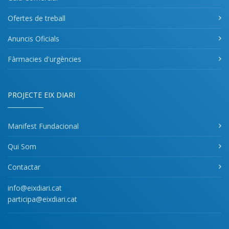
Ofertes de treball
Anuncis Oficials
Fàrmacies d'urgències
PROJECTE EIX DIARI
Manifest Fundacional
Qui Som
Contactar
info@eixdiari.cat
participa@eixdiari.cat