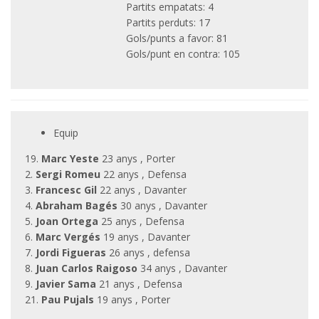
Partits empatats: 4
Partits perduts: 17
Gols/punts a favor: 81
Gols/punt en contra: 105
Equip
19.
Marc Yeste
23 anys , Porter
2.
Sergi Romeu
22 anys , Defensa
3.
Francesc Gil
22 anys , Davanter
4.
Abraham Bagés
30 anys , Davanter
5.
Joan Ortega
25 anys , Defensa
6.
Marc Vergés
19 anys , Davanter
7.
Jordi Figueras
26 anys , defensa
8.
Juan Carlos Raigoso
34 anys , Davanter
9.
Javier Sama
21 anys , Defensa
21.
Pau Pujals
19 anys , Porter