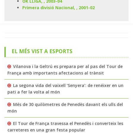
OK LLIGA, , 2003-04
Primera divisió Nacional, , 2001-02
EL MÉS VIST A ESPORTS
Vilanova i la Geltrú es prepara per al pas del Tour de
França amb importants afectacions al trànsit
La segona vida del vaixell ‘Senyera’: de renéixer en un
pati a fer la volta al món
Més de 30 quilòmetres de Penedès davant els ulls del
món
El Tour de França travessa el Penedès i converteix les
carreteres en una gran festa popular