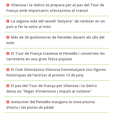
Vilanova i la Geltrú es prepara per al pas del Tour de
França amb importants afectacions al trànsit
La segona vida del vaixell ‘Senyera’: de renéixer en un
pati a fer la volta al món
Més de 30 quilòmetres de Penedès davant els ulls del
món
El Tour de França travessa el Penedès i converteix les
carreteres en una gran festa popular
El Club Gimnàstica Vilanova homenatjarà cinc figures
històriques de l’entitat el pròxim 13 de juny
El pas del Tour de França per Vilanova i la Geltrú
deixa un "llegat d’inversions i impuls al ciclisme"
Avinyonet del Penedès inaugura la nova piscina
d’estiu i les pistes de pàdel