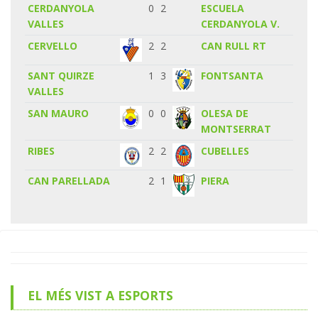
CERDANYOLA
0
2
ESCUELA
VALLES
CERDANYOLA V.
CERVELLO
2
2
CAN RULL RT
SANT QUIRZE
1
3
FONTSANTA
VALLES
SAN MAURO
0
0
OLESA DE
MONTSERRAT
RIBES
2
2
CUBELLES
CAN PARELLADA
2
1
PIERA
EL MÉS VIST A ESPORTS