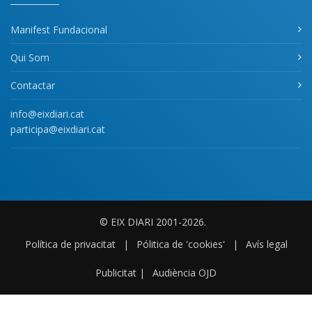
Manifest Fundacional
Qui Som
Contactar
info@eixdiari.cat
participa@eixdiari.cat
© EIX DIARI 2001-2026.
Política de privacitat
|
Pólitica de 'cookies'
|
Avís legal
Publicitat
|
Audiència OJD