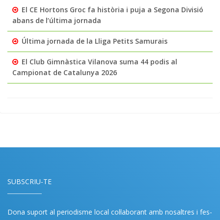
El CE Hortons Groc fa història i puja a Segona Divisió
abans de l’última jornada
Última jornada de la Lliga Petits Samurais
El Club Gimnàstica Vilanova suma 44 podis al
Campionat de Catalunya 2026
SUBSCRIU-TE
Dona suport al periodisme local col·laborant amb nosaltres i fes-