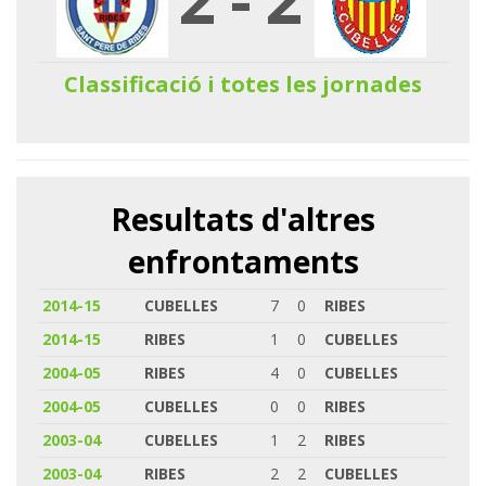
Classificació i totes les jornades
Resultats d'altres
enfrontaments
2014-15
CUBELLES
7
0
RIBES
2014-15
RIBES
1
0
CUBELLES
2004-05
RIBES
4
0
CUBELLES
2004-05
CUBELLES
0
0
RIBES
2003-04
CUBELLES
1
2
RIBES
2003-04
RIBES
2
2
CUBELLES