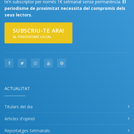
te’n subscriptor per només 1€ setmanal sense permanència.
El
periodisme de proximitat necessita del compromís dels
seus lectors.
SUBSCRIU-TE ARA!
AL PERIODISME LOCAL
ACTUALITAT
Titulars del dia
Articles d'opinió
Reportatges Setmanals