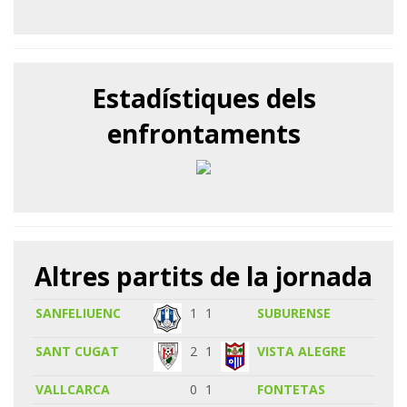
Estadístiques dels
enfrontaments
Altres partits de la jornada
SANFELIUENC
1
1
SUBURENSE
SANT CUGAT
2
1
VISTA ALEGRE
VALLCARCA
0
1
FONTETAS