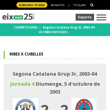
SUBSCRIU-TE ARA!
MUNICIPIS
|
TITULARS
Esports
COMPETICIONS
Segona Catalana Grup 3r, 2003-04
ÚLTIMES NOTICIES
RIBES X CUBELLES
Segona Catalana Grup 3r, 2003-04
Jornada 4
Diumenge, 5 d'octubre de
2003
2
-
2