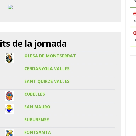
p
S
p
its de la jornada
OLESA DE MONTSERRAT
CERDANYOLA VALLES
SANT QUIRZE VALLES
CUBELLES
SAN MAURO
SUBURENSE
FONTSANTA