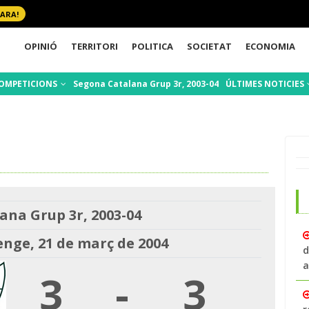
 ARA!
OPINIÓ
TERRITORI
POLITICA
SOCIETAT
ECONOMIA
OMPETICIONS
Segona Catalana Grup 3r, 2003-04
ÚLTIMES NOTICIES
ana Grup 3r, 2003-04
nge, 21 de març de 2004
d
a
3
-
3