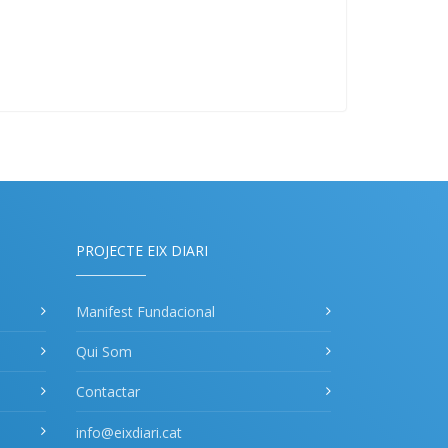
PROJECTE EIX DIARI
Manifest Fundacional
Qui Som
Contactar
info@eixdiari.cat