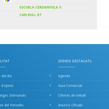
ESCUELA CERDANYOLA V.
CAN RULL RT
LITAT
SERVEIS DESTACATS
s del dia
Agenda
s d'opinió
Guia Comercial
atges Setmanals
Ofertes de treball
pis del Penedès
Anuncis Oficials