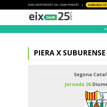
DIARI INDEPENDENT DEL GRAN PENEDÈS
|
SUBSCRIU-TE
C
PIERA X SUBURENSE
Segona Catal
Jornada 26
Diume