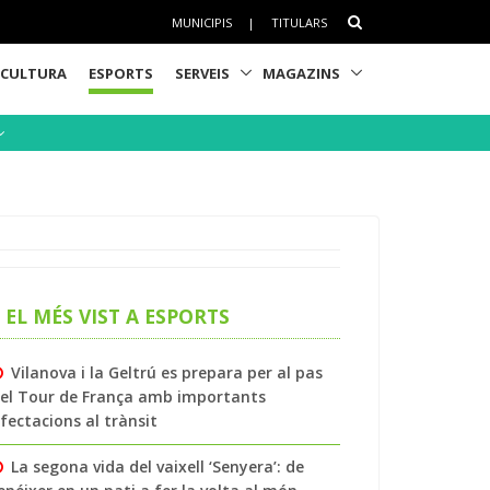
MUNICIPIS
|
TITULARS
CULTURA
ESPORTS
SERVEIS
MAGAZINS
EL MÉS VIST A ESPORTS
Vilanova i la Geltrú es prepara per al pas
el Tour de França amb importants
fectacions al trànsit
La segona vida del vaixell ‘Senyera’: de