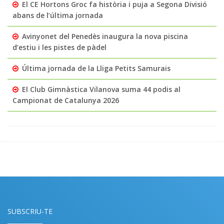
El CE Hortons Groc fa història i puja a Segona Divisió
abans de l’última jornada
Avinyonet del Penedès inaugura la nova piscina
d’estiu i les pistes de pàdel
Última jornada de la Lliga Petits Samurais
El Club Gimnàstica Vilanova suma 44 podis al
Campionat de Catalunya 2026
SUBSCRIU-TE