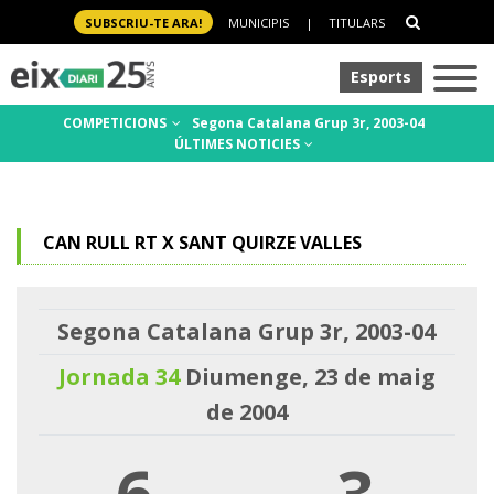
SUBSCRIU-TE ARA!
MUNICIPIS
|
TITULARS
Esports
COMPETICIONS
Segona Catalana Grup 3r, 2003-04
ÚLTIMES NOTICIES
CAN RULL RT X SANT QUIRZE VALLES
Segona Catalana Grup 3r, 2003-04
Jornada 34
Diumenge, 23 de maig
de 2004
6
-
3