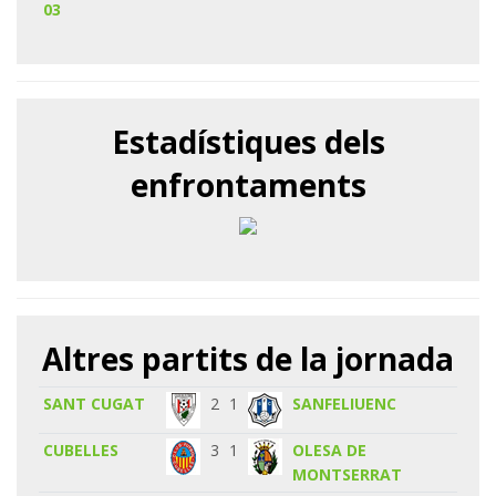
03
Estadístiques dels
enfrontaments
Altres partits de la jornada
SANT CUGAT
2
1
SANFELIUENC
CUBELLES
3
1
OLESA DE
MONTSERRAT