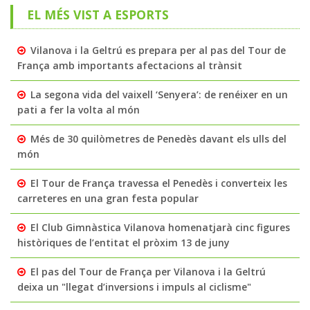
EL MÉS VIST A ESPORTS
Vilanova i la Geltrú es prepara per al pas del Tour de
França amb importants afectacions al trànsit
La segona vida del vaixell ‘Senyera’: de renéixer en un
pati a fer la volta al món
Més de 30 quilòmetres de Penedès davant els ulls del
món
El Tour de França travessa el Penedès i converteix les
carreteres en una gran festa popular
El Club Gimnàstica Vilanova homenatjarà cinc figures
històriques de l’entitat el pròxim 13 de juny
El pas del Tour de França per Vilanova i la Geltrú
deixa un "llegat d’inversions i impuls al ciclisme"