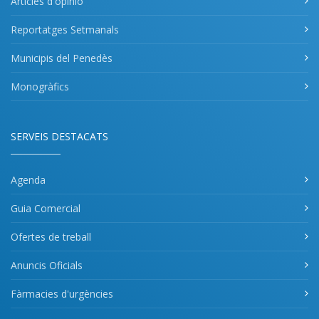
Articles d'opinió
Reportatges Setmanals
Municipis del Penedès
Monogràfics
SERVEIS DESTACATS
Agenda
Guia Comercial
Ofertes de treball
Anuncis Oficials
Fàrmacies d'urgències