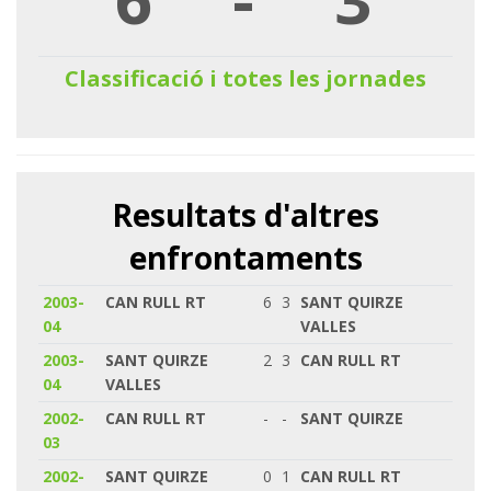
Classificació i totes les jornades
Resultats d'altres
enfrontaments
2003-
CAN RULL RT
6
3
SANT QUIRZE
04
VALLES
2003-
SANT QUIRZE
2
3
CAN RULL RT
04
VALLES
2002-
CAN RULL RT
-
-
SANT QUIRZE
03
2002-
SANT QUIRZE
0
1
CAN RULL RT