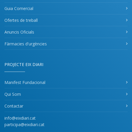
Guia Comercial
Ofertes de treball
Anuncis Oficials
Fàrmacies d'urgències
PROJECTE EIX DIARI
Manifest Fundacional
Qui Som
Contactar
info@eixdiari.cat
participa@eixdiari.cat