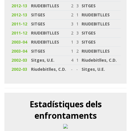
2012-13
RIUDEBITLLES
2
3
SITGES
2012-13
SITGES
2
1
RIUDEBITLLES
2011-12
SITGES
3
1
RIUDEBITLLES
2011-12
RIUDEBITLLES
2
3
SITGES
2003-04
RIUDEBITLLES
1
3
SITGES
2003-04
SITGES
1
2
RIUDEBITLLES
2002-03
Sitges, U.E.
4
1
Riudebitlles, C.D.
2002-03
Riudebitlles, C.D.
-
-
Sitges, U.E.
Estadístiques dels
enfrontaments