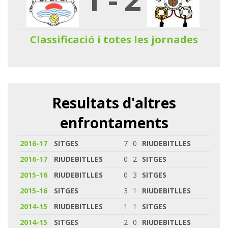
Classificació i totes les jornades
Resultats d'altres
enfrontaments
2016-17
SITGES
7
0
RIUDEBITLLES
2016-17
RIUDEBITLLES
0
2
SITGES
2015-16
RIUDEBITLLES
0
3
SITGES
2015-16
SITGES
3
1
RIUDEBITLLES
2014-15
RIUDEBITLLES
1
1
SITGES
2014-15
SITGES
2
0
RIUDEBITLLES