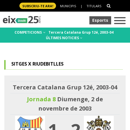
SUBSCRIU-TE ARA!
MUNICIPIS
|
TITULARS
Esports
COMPETICIONS
Tercera Catalana Grup 12é, 2003-04
ÚLTIMES NOTICIES
SITGES X RIUDEBITLLES
Tercera Catalana Grup 12é, 2003-04
Jornada 8
Diumenge, 2 de
novembre de 2003
1
-
2