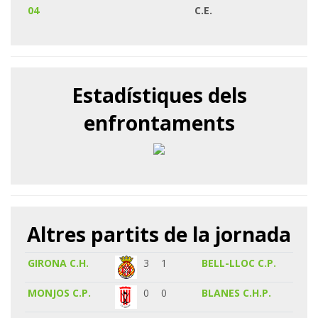
04
C.E.
Estadístiques dels
enfrontaments
Altres partits de la jornada
GIRONA C.H.
3
1
BELL-LLOC C.P.
MONJOS C.P.
0
0
BLANES C.H.P.