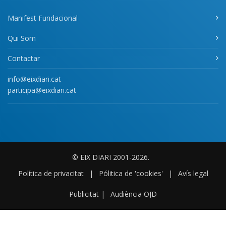
Manifest Fundacional
Qui Som
Contactar
info@eixdiari.cat
participa@eixdiari.cat
© EIX DIARI 2001-2026.
Política de privacitat
|
Pólitica de 'cookies'
|
Avís legal
Publicitat
|
Audiència OJD