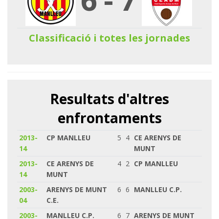
Classificació i totes les jornades
Resultats d'altres
enfrontaments
2013-
CP MANLLEU
5
4
CE ARENYS DE
14
MUNT
2013-
CE ARENYS DE
4
2
CP MANLLEU
14
MUNT
2003-
ARENYS DE MUNT
6
6
MANLLEU C.P.
04
C.E.
2003-
MANLLEU C.P.
6
7
ARENYS DE MUNT