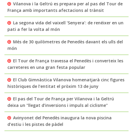
Vilanova i la Geltrú es prepara per al pas del Tour de
França amb importants afectacions al trànsit
La segona vida del vaixell ‘Senyera’: de renéixer en un
pati a fer la volta al món
Més de 30 quilòmetres de Penedès davant els ulls del
món
El Tour de França travessa el Penedès i converteix les
carreteres en una gran festa popular
El Club Gimnàstica Vilanova homenatjarà cinc figures
històriques de l’entitat el pròxim 13 de juny
El pas del Tour de França per Vilanova i la Geltrú
deixa un "llegat d’inversions i impuls al ciclisme"
Avinyonet del Penedès inaugura la nova piscina
d’estiu i les pistes de pàdel