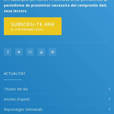
periodisme de proximitat necessita del compromís dels
seus lectors.
SUBSCRIU-TE ARA!
AL PERIODISME LOCAL
ACTUALITAT
Titulars del dia
Articles d'opinió
Reportatges Setmanals