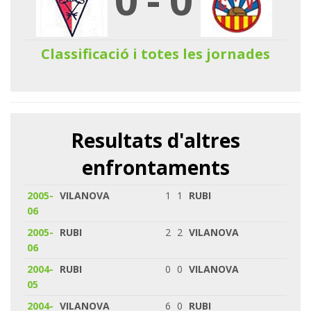
Classificació i totes les jornades
Resultats d'altres
enfrontaments
2005-
VILANOVA
1
1
RUBI
06
2005-
RUBI
2
2
VILANOVA
06
2004-
RUBI
0
0
VILANOVA
05
2004-
VILANOVA
6
0
RUBI