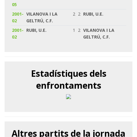
05
2001-
VILANOVA I LA
2
2
RUBI, U.E.
02
GELTRÚ, C.F.
2001-
RUBI, U.E.
1
2
VILANOVA I LA
02
GELTRÚ, C.F.
Estadístiques dels
enfrontaments
Altres partits de la jornada