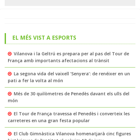
EL MÉS VIST A ESPORTS
Vilanova i la Geltrú es prepara per al pas del Tour de
França amb importants afectacions al trànsit
La segona vida del vaixell ‘Senyera’: de renéixer en un
pati a fer la volta al món
Més de 30 quilòmetres de Penedès davant els ulls del
món
El Tour de França travessa el Penedès i converteix les
carreteres en una gran festa popular
El Club Gimnàstica Vilanova homenatjarà cinc figures