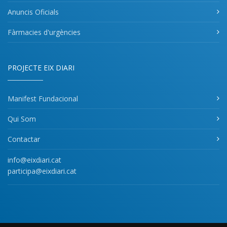
Anuncis Oficials
Fàrmacies d'urgències
PROJECTE EIX DIARI
Manifest Fundacional
Qui Som
Contactar
info@eixdiari.cat
participa@eixdiari.cat