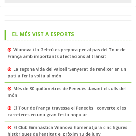
EL MÉS VIST A ESPORTS
Vilanova i la Geltrú es prepara per al pas del Tour de
França amb importants afectacions al trànsit
La segona vida del vaixell ‘Senyera’: de renéixer en un
pati a fer la volta al món
Més de 30 quilòmetres de Penedès davant els ulls del
món
El Tour de França travessa el Penedès i converteix les
carreteres en una gran festa popular
El Club Gimnàstica Vilanova homenatjarà cinc figures
històriques de l’entitat el pròxim 13 de juny