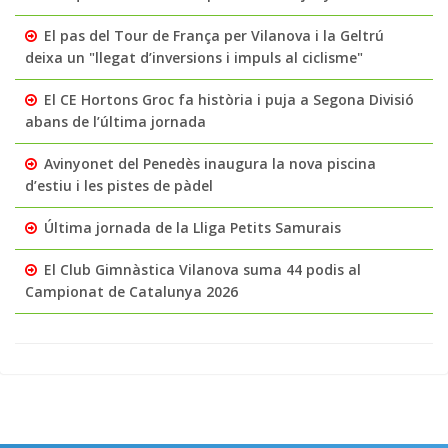
El pas del Tour de França per Vilanova i la Geltrú
deixa un "llegat d’inversions i impuls al ciclisme"
El CE Hortons Groc fa història i puja a Segona Divisió
abans de l’última jornada
Avinyonet del Penedès inaugura la nova piscina
d’estiu i les pistes de pàdel
Última jornada de la Lliga Petits Samurais
El Club Gimnàstica Vilanova suma 44 podis al
Campionat de Catalunya 2026