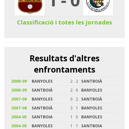
Classificació i totes les jornades
Resultats d'altres
enfrontaments
2008-09
BANYOLES
2
2
SANTBOIÀ
2008-09
SANTBOIÀ
2
0
BANYOLES
2007-08
BANYOLES
0
2
SANTBOIÀ
2007-08
SANTBOIÀ
3
1
BANYOLES
2004-05
SANTBOIA
1
0
BANYOLES
2004-05
BANYOLES
1
1
SANTBOIA