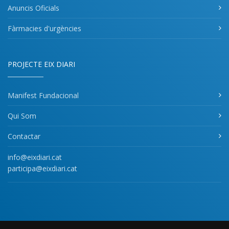
Anuncis Oficials
Fàrmacies d'urgències
PROJECTE EIX DIARI
Manifest Fundacional
Qui Som
Contactar
info@eixdiari.cat
participa@eixdiari.cat