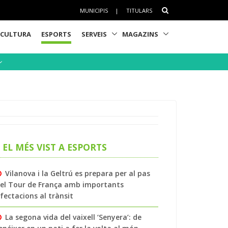
MUNICIPIS
|
TITULARS
CULTURA
ESPORTS
SERVEIS
MAGAZINS
EL MÉS VIST A ESPORTS
Vilanova i la Geltrú es prepara per al pas
el Tour de França amb importants
fectacions al trànsit
La segona vida del vaixell ‘Senyera’: de