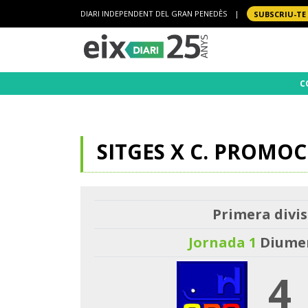
DIARI INDEPENDENT DEL GRAN PENEDÈS
|
SUBSCRIU-TE
C
SITGES X C. PROMO
Primera divis
Jornada 1
Diumen
4