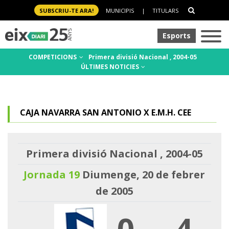
SUBSCRIU-TE ARA!
MUNICIPIS
|
TITULARS
Esports
COMPETICIONS
Primera divisió Nacional , 2004-05
ÚLTIMES NOTICIES
CAJA NAVARRA SAN ANTONIO X E.M.H. CEE
Primera divisió Nacional , 2004-05
Jornada 19
Diumenge, 20 de febrer
de 2005
0
-
4