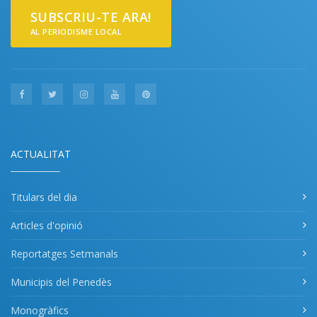
SUBSCRIU-TE ARA!
AL PERIODISME LOCAL
ACTUALITAT
Titulars del dia
Articles d'opinió
Reportatges Setmanals
Municipis del Penedès
Monogràfics