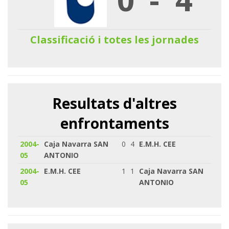
Classificació i totes les jornades
Resultats d'altres
enfrontaments
2004-
Caja Navarra SAN
0
4
E.M.H. CEE
05
ANTONIO
2004-
E.M.H. CEE
1
1
Caja Navarra SAN
05
ANTONIO