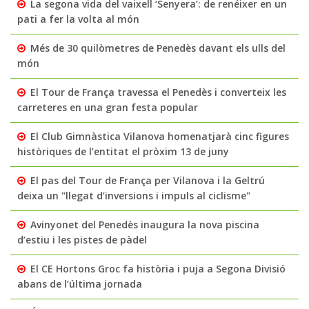
La segona vida del vaixell ‘Senyera’: de renéixer en un
pati a fer la volta al món
Més de 30 quilòmetres de Penedès davant els ulls del
món
El Tour de França travessa el Penedès i converteix les
carreteres en una gran festa popular
El Club Gimnàstica Vilanova homenatjarà cinc figures
històriques de l’entitat el pròxim 13 de juny
El pas del Tour de França per Vilanova i la Geltrú
deixa un "llegat d’inversions i impuls al ciclisme"
Avinyonet del Penedès inaugura la nova piscina
d’estiu i les pistes de pàdel
El CE Hortons Groc fa història i puja a Segona Divisió
abans de l’última jornada