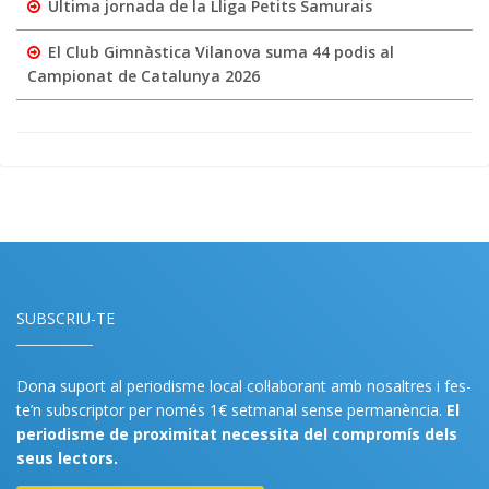
Última jornada de la Lliga Petits Samurais
El Club Gimnàstica Vilanova suma 44 podis al
Campionat de Catalunya 2026
SUBSCRIU-TE
Dona suport al periodisme local col·laborant amb nosaltres i fes-
te’n subscriptor per només 1€ setmanal sense permanència.
El
periodisme de proximitat necessita del compromís dels
seus lectors.