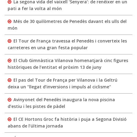
La segona vida del vaixell ‘Senyera’: de renéixer en un
pati a fer la volta al món
Més de 30 quilòmetres de Penedès davant els ulls del
món
El Tour de França travessa el Penedès i converteix les
carreteres en una gran festa popular
El Club Gimnàstica Vilanova homenatjarà cinc figures
històriques de l’entitat el pròxim 13 de juny
El pas del Tour de França per Vilanova i la Geltrú
deixa un "llegat d’inversions i impuls al ciclisme"
Avinyonet del Penedès inaugura la nova piscina
d’estiu i les pistes de pàdel
El CE Hortons Groc fa història i puja a Segona Divisió
abans de l’última jornada