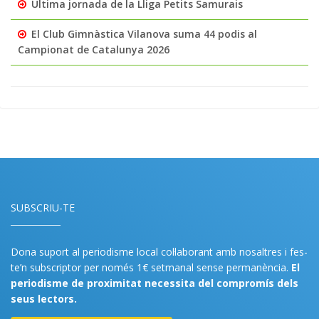
Última jornada de la Lliga Petits Samurais
El Club Gimnàstica Vilanova suma 44 podis al
Campionat de Catalunya 2026
SUBSCRIU-TE
Dona suport al periodisme local col·laborant amb nosaltres i fes-
te’n subscriptor per només 1€ setmanal sense permanència.
El
periodisme de proximitat necessita del compromís dels
seus lectors.