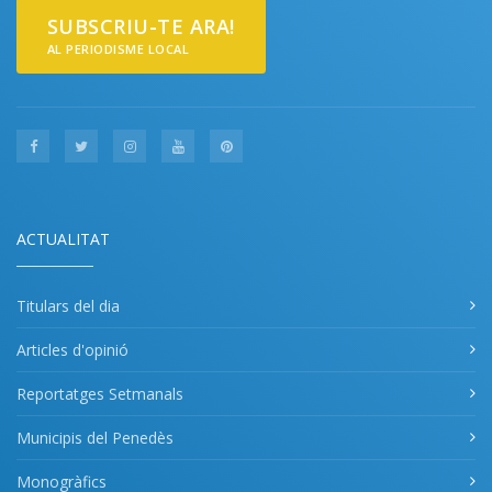
SUBSCRIU-TE ARA!
AL PERIODISME LOCAL
ACTUALITAT
Titulars del dia
Articles d'opinió
Reportatges Setmanals
Municipis del Penedès
Monogràfics