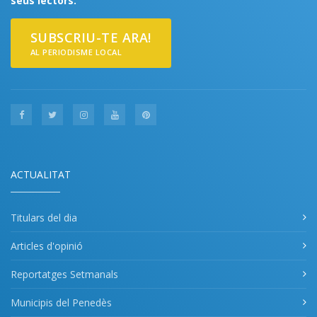
seus lectors.
SUBSCRIU-TE ARA!
AL PERIODISME LOCAL
ACTUALITAT
Titulars del dia
Articles d'opinió
Reportatges Setmanals
Municipis del Penedès