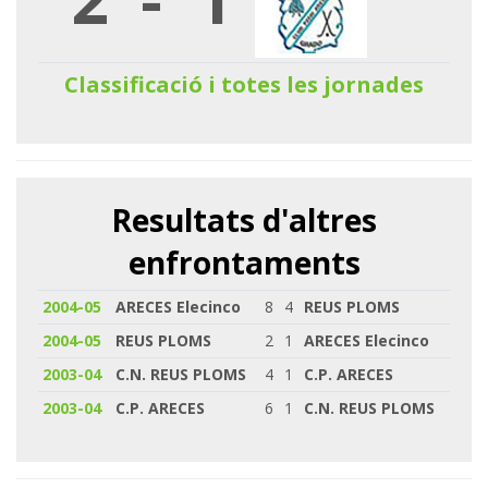
Classificació i totes les jornades
Resultats d'altres
enfrontaments
2004-05
ARECES Elecinco
8
4
REUS PLOMS
2004-05
REUS PLOMS
2
1
ARECES Elecinco
2003-04
C.N. REUS PLOMS
4
1
C.P. ARECES
2003-04
C.P. ARECES
6
1
C.N. REUS PLOMS