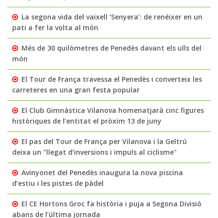
La segona vida del vaixell ‘Senyera’: de renéixer en un
pati a fer la volta al món
Més de 30 quilòmetres de Penedès davant els ulls del
món
El Tour de França travessa el Penedès i converteix les
carreteres en una gran festa popular
El Club Gimnàstica Vilanova homenatjarà cinc figures
històriques de l’entitat el pròxim 13 de juny
El pas del Tour de França per Vilanova i la Geltrú
deixa un "llegat d’inversions i impuls al ciclisme"
Avinyonet del Penedès inaugura la nova piscina
d’estiu i les pistes de pàdel
El CE Hortons Groc fa història i puja a Segona Divisió
abans de l’última jornada