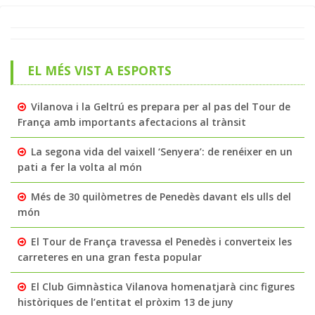
EL MÉS VIST A ESPORTS
Vilanova i la Geltrú es prepara per al pas del Tour de
França amb importants afectacions al trànsit
La segona vida del vaixell ‘Senyera’: de renéixer en un
pati a fer la volta al món
Més de 30 quilòmetres de Penedès davant els ulls del
món
El Tour de França travessa el Penedès i converteix les
carreteres en una gran festa popular
El Club Gimnàstica Vilanova homenatjarà cinc figures
històriques de l’entitat el pròxim 13 de juny