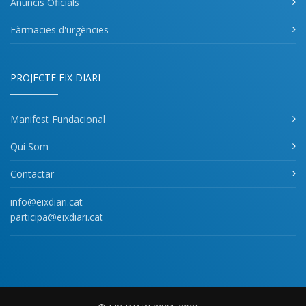
Anuncis Oficials
Fàrmacies d'urgències
PROJECTE EIX DIARI
Manifest Fundacional
Qui Som
Contactar
info@eixdiari.cat
participa@eixdiari.cat