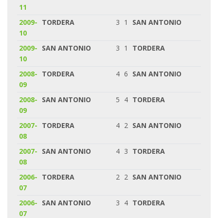
11
2009-
TORDERA
3
1
SAN ANTONIO
10
2009-
SAN ANTONIO
3
1
TORDERA
10
2008-
TORDERA
4
6
SAN ANTONIO
09
2008-
SAN ANTONIO
5
4
TORDERA
09
2007-
TORDERA
4
2
SAN ANTONIO
08
2007-
SAN ANTONIO
4
3
TORDERA
08
2006-
TORDERA
2
2
SAN ANTONIO
07
2006-
SAN ANTONIO
3
4
TORDERA
07