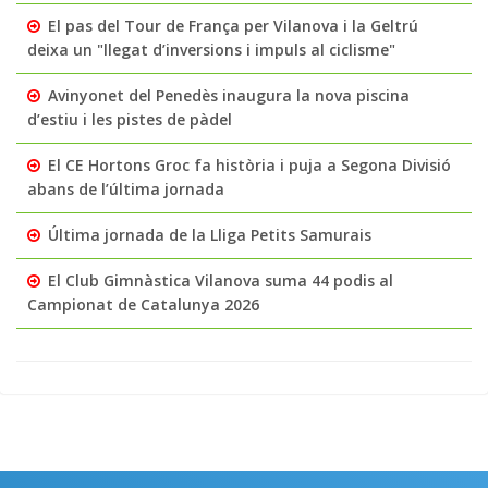
El pas del Tour de França per Vilanova i la Geltrú
deixa un "llegat d’inversions i impuls al ciclisme"
Avinyonet del Penedès inaugura la nova piscina
d’estiu i les pistes de pàdel
El CE Hortons Groc fa història i puja a Segona Divisió
abans de l’última jornada
Última jornada de la Lliga Petits Samurais
El Club Gimnàstica Vilanova suma 44 podis al
Campionat de Catalunya 2026