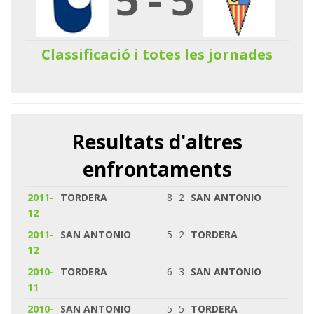
Classificació i totes les jornades
Resultats d'altres
enfrontaments
2011-
TORDERA
8
2
SAN ANTONIO
12
2011-
SAN ANTONIO
5
2
TORDERA
12
2010-
TORDERA
6
3
SAN ANTONIO
11
2010-
SAN ANTONIO
5
5
TORDERA