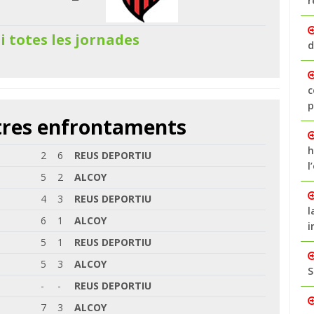
r
 i totes les jornades
d
c
p
ltres enfrontaments
h
2
6
REUS DEPORTIU
l
5
2
ALCOY
4
3
REUS DEPORTIU
l
6
1
ALCOY
i
5
1
REUS DEPORTIU
5
3
ALCOY
S
-
-
REUS DEPORTIU
7
3
ALCOY