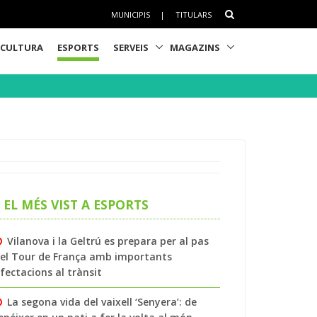
MUNICIPIS
|
TITULARS
CULTURA
ESPORTS
SERVEIS
MAGAZINS
EL MÉS VIST A ESPORTS
Vilanova i la Geltrú es prepara per al pas
el Tour de França amb importants
fectacions al trànsit
La segona vida del vaixell ‘Senyera’: de