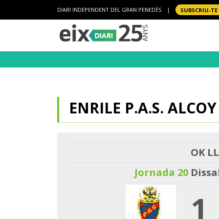
DIARI INDEPENDENT DEL GRAN PENEDÈS
|
SUBSCRIU-TE
ENRILE P.A.S. ALCO
OK LL
Jornada 20
Dissa
1