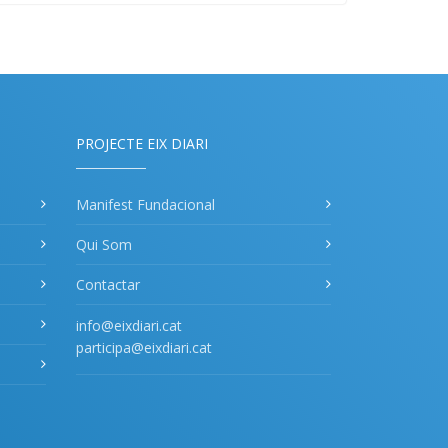
PROJECTE EIX DIARI
Manifest Fundacional
Qui Som
Contactar
info@eixdiari.cat
participa@eixdiari.cat