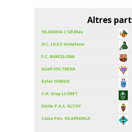
Altres part
VILANOVA L'Ull Blau
H.C. LICEO Vodafone
F.C. BARCELONA
Güell VOLTREGA
Esfer OVIEDO
C.H. Grup LLORET
Enrile P.A.S. ALCOY
Caixa Pen. VILAFRANCA