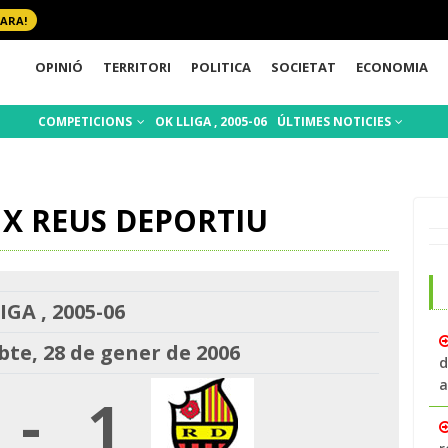
 ARA!
OPINIÓ
TERRITORI
POLITICA
SOCIETAT
ECONOMIA
COMPETICIONS
OK LLIGA , 2005-06
ÚLTIMES NOTICIES
Y X REUS DEPORTIU
IGA , 2005-06
bte, 28 de gener de 2006
d
a
-
1