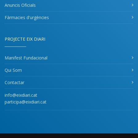
Anuncis Oficials
Fàrmacies d'urgències
PROJECTE EIX DIARI
Manifest Fundacional
Qui Som
Contactar
info@eixdiari.cat
participa@eixdiari.cat