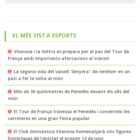
EL MÉS VIST A ESPORTS
Vilanova i la Geltrú es prepara per al pas del Tour de
França amb importants afectacions al trànsit
La segona vida del vaixell ‘Senyera’: de renéixer en un
pati a fer la volta al món
Més de 30 quilòmetres de Penedès davant els ulls del
món
El Tour de França travessa el Penedès i converteix les
carreteres en una gran festa popular
El Club Gimnàstica Vilanova homenatjarà cinc figures
històriques de l’entitat el pròxim 13 de juny