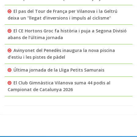
El pas del Tour de França per Vilanova i la Geltrú
deixa un "llegat d’inversions i impuls al ciclisme"
El CE Hortons Groc fa història i puja a Segona Divisió
abans de l’última jornada
Avinyonet del Penedès inaugura la nova piscina
d’estiu i les pistes de pàdel
Última jornada de la Lliga Petits Samurais
El Club Gimnàstica Vilanova suma 44 podis al
Campionat de Catalunya 2026