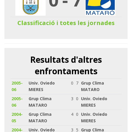
Classificació i totes les jornades
Resultats d'altres
enfrontaments
2005-
Univ. Oviedo
0
7
Grup Clima
06
MIERES
MATARO
2005-
Grup Clima
3
0
Univ. Oviedo
06
MATARO
MIERES
2004-
Grup Clima
4
0
Univ. Oviedo
05
MATARO
MIERES
2004-
Univ. Oviedo
3
5
Grup Clima