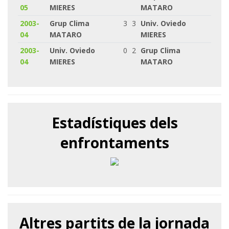
05
MIERES
MATARO
2003-
Grup Clima
3
3
Univ. Oviedo
04
MATARO
MIERES
2003-
Univ. Oviedo
0
2
Grup Clima
04
MIERES
MATARO
Estadístiques dels
enfrontaments
Altres partits de la jornada