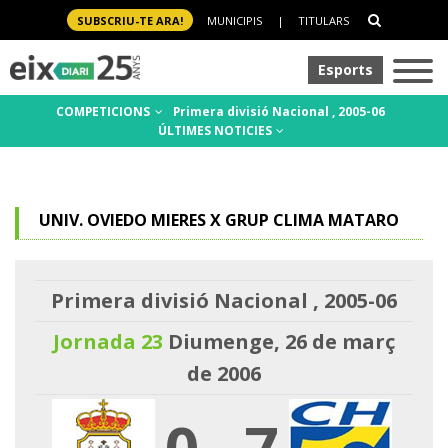
SUBSCRIU-TE ARA!
MUNICIPIS
|
TITULARS
Esports
COMPETICIONS
Primera divisió Nacional , 2005-06
ÚLTIMES NOTICIES
UNIV. OVIEDO MIERES X GRUP CLIMA MATARO
Primera divisió Nacional , 2005-06
Jornada 23
Diumenge, 26 de març
de 2006
0
-
7