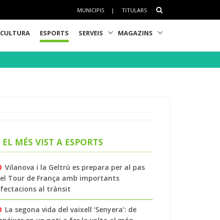
MUNICIPIS
|
TITULARS
CULTURA
ESPORTS
SERVEIS
MAGAZINS
EL MÉS VIST A ESPORTS
Vilanova i la Geltrú es prepara per al pas
el Tour de França amb importants
fectacions al trànsit
La segona vida del vaixell ‘Senyera’: de