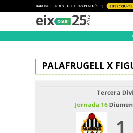
DIARI INDEPENDENT DEL GRAN PENEDÈS
|
SUBSCRIU-TE
PALAFRUGELL X FIG
Tercera Divi
Jornada 16
Diumeng
1