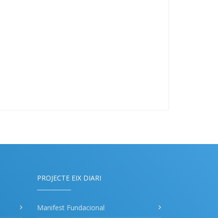
PROJECTE EIX DIARI
Manifest Fundacional