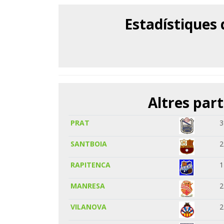
Estadístiques
Altres part
PRAT
3
SANTBOIA
2
RAPITENCA
1
MANRESA
2
VILANOVA
2