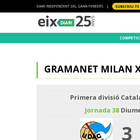
DIARI INDEPENDENT DEL GRAN PENEDÈS
|
SUBSCRIU-TE
COMPETIC
GRAMANET MILAN X
Primera divisió Catal
Jornada 38
Diume
3