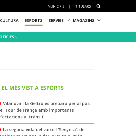
MUNICIPIS
|
TITULARS
CULTURA
ESPORTS
SERVEIS
MAGAZINS
OTICIES
EL MÉS VIST A ESPORTS
Vilanova i la Geltrú es prepara per al pas
el Tour de França amb importants
fectacions al trànsit
La segona vida del vaixell ‘Senyera’: de