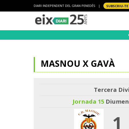
DIARI INDEPENDENT DEL GRAN PENEDÈS
|
SUBSCRIU-TE
MASNOU X GAVÀ
Tercera Divi
Jornada 15
Diumeng
1