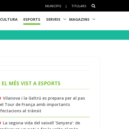
MUNICIPIS
|
TITULARS
CULTURA
ESPORTS
SERVEIS
MAGAZINS
EL MÉS VIST A ESPORTS
Vilanova i la Geltrú es prepara per al pas
el Tour de França amb importants
fectacions al trànsit
La segona vida del vaixell ‘Senyera’: de