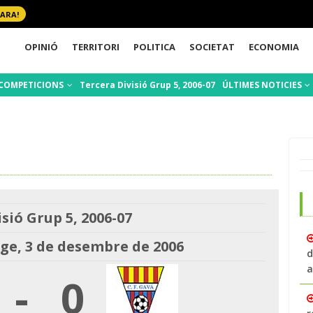
 ARA!
OPINIÓ
TERRITORI
POLITICA
SOCIETAT
ECONOMIA
COMPETICIONS
Tercera Divisió Grup 5, 2006-07
ÚLTIMES NOTICIES
sió Grup 5, 2006-07
e, 3 de desembre de 2006
d
a
-
0