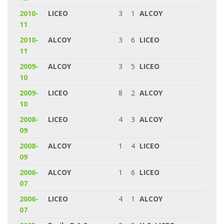
2010-
LICEO
3
1
ALCOY
11
2010-
ALCOY
3
6
LICEO
11
2009-
ALCOY
3
5
LICEO
10
2009-
LICEO
8
2
ALCOY
10
2008-
LICEO
4
3
ALCOY
09
2008-
ALCOY
1
4
LICEO
09
2006-
ALCOY
1
6
LICEO
07
2006-
LICEO
4
1
ALCOY
07