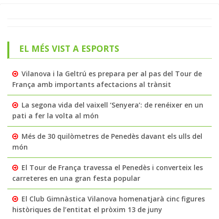
EL MÉS VIST A ESPORTS
Vilanova i la Geltrú es prepara per al pas del Tour de
França amb importants afectacions al trànsit
La segona vida del vaixell ‘Senyera’: de renéixer en un
pati a fer la volta al món
Més de 30 quilòmetres de Penedès davant els ulls del
món
El Tour de França travessa el Penedès i converteix les
carreteres en una gran festa popular
El Club Gimnàstica Vilanova homenatjarà cinc figures
històriques de l’entitat el pròxim 13 de juny