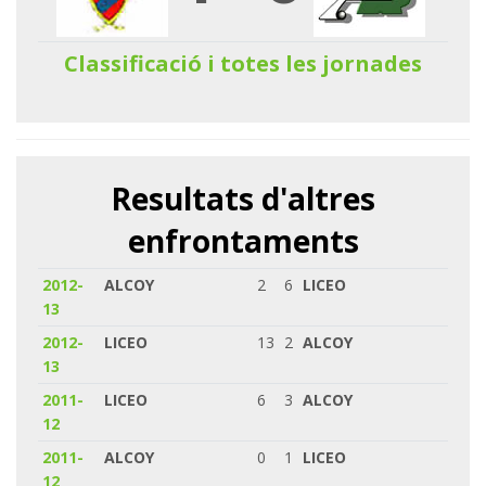
Classificació i totes les jornades
Resultats d'altres
enfrontaments
2012-
ALCOY
2
6
LICEO
13
2012-
LICEO
13
2
ALCOY
13
2011-
LICEO
6
3
ALCOY
12
2011-
ALCOY
0
1
LICEO
12