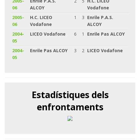
2005-
Enrile P.A.S.
2
5
H.C. LICEO
06
ALCOY
Vodafone
2005-
H.C. LICEO
1
3
Enrile P.A.S.
06
Vodafone
ALCOY
2004-
LICEO Vodafone
6
1
Enrile Pas ALCOY
05
2004-
Enrile Pas ALCOY
3
2
LICEO Vodafone
05
Estadístiques dels
enfrontaments