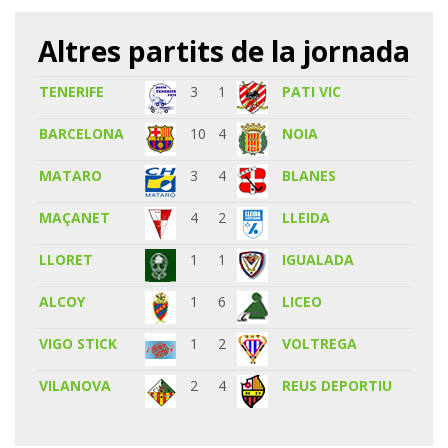
Altres partits de la jornada
TENERIFE
3
1
PATI VIC
BARCELONA
10
4
NOIA
MATARO
3
4
BLANES
MAÇANET
4
2
LLEIDA
LLORET
1
1
IGUALADA
ALCOY
1
6
LICEO
VIGO STICK
1
2
VOLTREGA
VILANOVA
2
4
REUS DEPORTIU