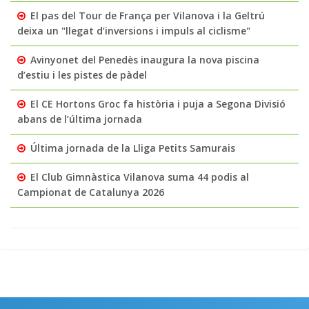
El pas del Tour de França per Vilanova i la Geltrú
deixa un "llegat d’inversions i impuls al ciclisme"
Avinyonet del Penedès inaugura la nova piscina
d’estiu i les pistes de pàdel
El CE Hortons Groc fa història i puja a Segona Divisió
abans de l’última jornada
Última jornada de la Lliga Petits Samurais
El Club Gimnàstica Vilanova suma 44 podis al
Campionat de Catalunya 2026