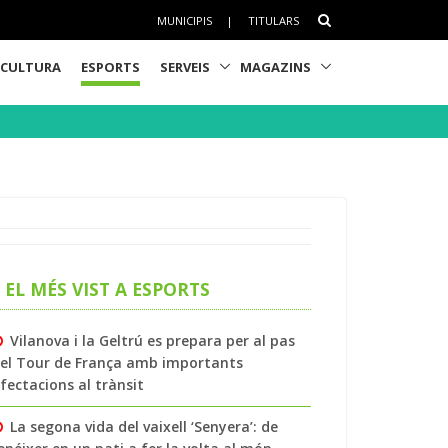
MUNICIPIS
|
TITULARS
CULTURA
ESPORTS
SERVEIS
MAGAZINS
EL MÉS VIST A ESPORTS
Vilanova i la Geltrú es prepara per al pas
el Tour de França amb importants
fectacions al trànsit
La segona vida del vaixell ‘Senyera’: de