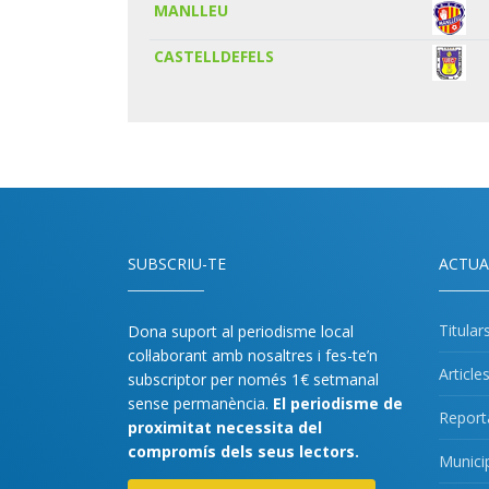
MANLLEU
CASTELLDEFELS
SUBSCRIU-TE
ACTUA
Titular
Dona suport al periodisme local
col·laborant amb nosaltres i fes-te’n
Article
subscriptor per només 1€ setmanal
sense permanència.
El periodisme de
Report
proximitat necessita del
compromís dels seus lectors.
Munici