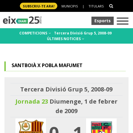
SUBSCRIU-TE ARA!
MUNICIPIS
|
TITULARS
Esports
COMPETICIONS
Tercera Divisió Grup 5, 2008-09
ÚLTIMES NOTICIES
SANTBOIÀ X POBLA MAFUMET
Tercera Divisió Grup 5, 2008-09
Jornada 23
Diumenge, 1 de febrer
de 2009
0
-
1