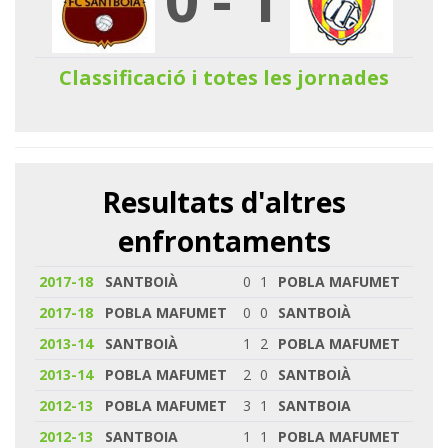
Classificació i totes les jornades
Resultats d'altres
enfrontaments
2017-18
SANTBOIÀ
0
1
POBLA MAFUMET
2017-18
POBLA MAFUMET
0
0
SANTBOIÀ
2013-14
SANTBOIÀ
1
2
POBLA MAFUMET
2013-14
POBLA MAFUMET
2
0
SANTBOIÀ
2012-13
POBLA MAFUMET
3
1
SANTBOIA
2012-13
SANTBOIA
1
1
POBLA MAFUMET