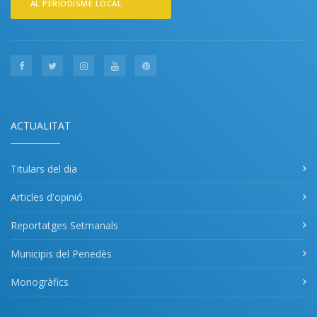
AL PERIODISME LOCAL
ACTUALITAT
Titulars del dia
Articles d'opinió
Reportatges Setmanals
Municipis del Penedès
Monogràfics