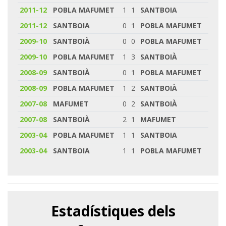
2011-12
POBLA MAFUMET
1
1
SANTBOIA
2011-12
SANTBOIA
0
1
POBLA MAFUMET
2009-10
SANTBOIÀ
0
0
POBLA MAFUMET
2009-10
POBLA MAFUMET
1
3
SANTBOIÀ
2008-09
SANTBOIÀ
0
1
POBLA MAFUMET
2008-09
POBLA MAFUMET
1
2
SANTBOIÀ
2007-08
MAFUMET
0
2
SANTBOIÀ
2007-08
SANTBOIÀ
2
1
MAFUMET
2003-04
POBLA MAFUMET
1
1
SANTBOIA
2003-04
SANTBOIA
1
1
POBLA MAFUMET
Estadístiques dels