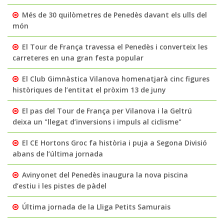
Més de 30 quilòmetres de Penedès davant els ulls del
món
El Tour de França travessa el Penedès i converteix les
carreteres en una gran festa popular
El Club Gimnàstica Vilanova homenatjarà cinc figures
històriques de l’entitat el pròxim 13 de juny
El pas del Tour de França per Vilanova i la Geltrú
deixa un "llegat d’inversions i impuls al ciclisme"
El CE Hortons Groc fa història i puja a Segona Divisió
abans de l’última jornada
Avinyonet del Penedès inaugura la nova piscina
d’estiu i les pistes de pàdel
Última jornada de la Lliga Petits Samurais