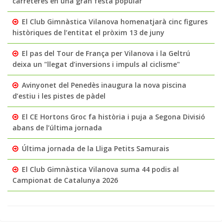
carreteres en una gran festa popular
El Club Gimnàstica Vilanova homenatjarà cinc figures
històriques de l’entitat el pròxim 13 de juny
El pas del Tour de França per Vilanova i la Geltrú
deixa un "llegat d’inversions i impuls al ciclisme"
Avinyonet del Penedès inaugura la nova piscina
d’estiu i les pistes de pàdel
El CE Hortons Groc fa història i puja a Segona Divisió
abans de l’última jornada
Última jornada de la Lliga Petits Samurais
El Club Gimnàstica Vilanova suma 44 podis al
Campionat de Catalunya 2026