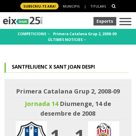
SUBSCRIU-TE ARA!
MUNICIPIS
|
TITULARS
Esports
COMPETICIONS
Primera Catalana Grup 2, 2008-09
ÚLTIMES NOTICIES
SANTFELIUENC X SANT JOAN DESPI
Primera Catalana Grup 2, 2008-09
Jornada 14
Diumenge, 14 de
desembre de 2008
1
-
1