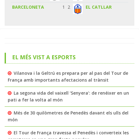
BARCELONETA
1
2
EL CATLLAR
EL MÉS VIST A ESPORTS
Vilanova i la Geltrú es prepara per al pas del Tour de
França amb importants afectacions al trànsit
La segona vida del vaixell ‘Senyera’: de renéixer en un
pati a fer la volta al món
Més de 30 quilòmetres de Penedès davant els ulls del
món
El Tour de França travessa el Penedès i converteix les