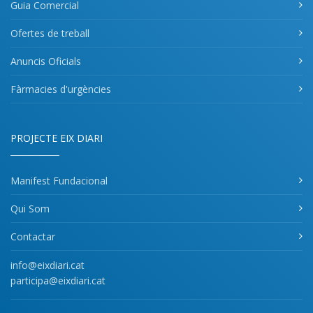
Guia Comercial
Ofertes de treball
Anuncis Oficials
Fàrmacies d'urgències
PROJECTE EIX DIARI
Manifest Fundacional
Qui Som
Contactar
info@eixdiari.cat
participa@eixdiari.cat