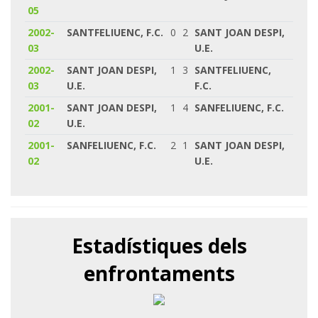
05
2002-
SANTFELIUENC, F.C.
0
2
SANT JOAN DESPI,
03
U.E.
2002-
SANT JOAN DESPI,
1
3
SANTFELIUENC,
03
U.E.
F.C.
2001-
SANT JOAN DESPI,
1
4
SANFELIUENC, F.C.
02
U.E.
2001-
SANFELIUENC, F.C.
2
1
SANT JOAN DESPI,
02
U.E.
Estadístiques dels
enfrontaments