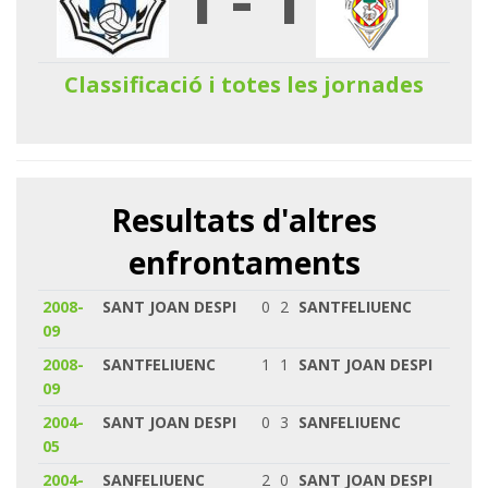
Classificació i totes les jornades
Resultats d'altres
enfrontaments
2008-
SANT JOAN DESPI
0
2
SANTFELIUENC
09
2008-
SANTFELIUENC
1
1
SANT JOAN DESPI
09
2004-
SANT JOAN DESPI
0
3
SANFELIUENC
05
2004-
SANFELIUENC
2
0
SANT JOAN DESPI