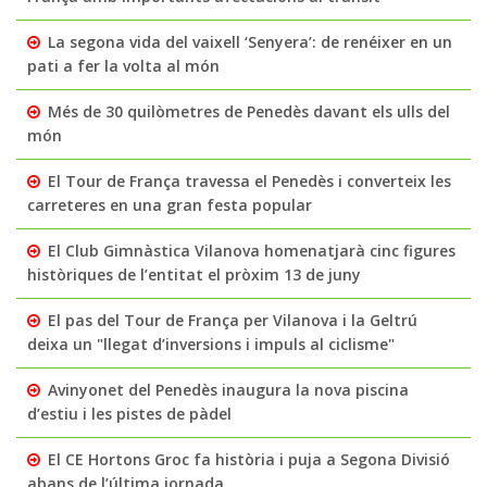
La segona vida del vaixell ‘Senyera’: de renéixer en un
pati a fer la volta al món
Més de 30 quilòmetres de Penedès davant els ulls del
món
El Tour de França travessa el Penedès i converteix les
carreteres en una gran festa popular
El Club Gimnàstica Vilanova homenatjarà cinc figures
històriques de l’entitat el pròxim 13 de juny
El pas del Tour de França per Vilanova i la Geltrú
deixa un "llegat d’inversions i impuls al ciclisme"
Avinyonet del Penedès inaugura la nova piscina
d’estiu i les pistes de pàdel
El CE Hortons Groc fa història i puja a Segona Divisió
abans de l’última jornada