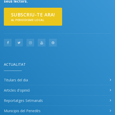
seus lectors.
SUBSCRIU-TE ARA!
AL PERIODISME LOCAL
ACTUALITAT
Titulars del dia
Articles d'opinió
Reportatges Setmanals
Municipis del Penedès