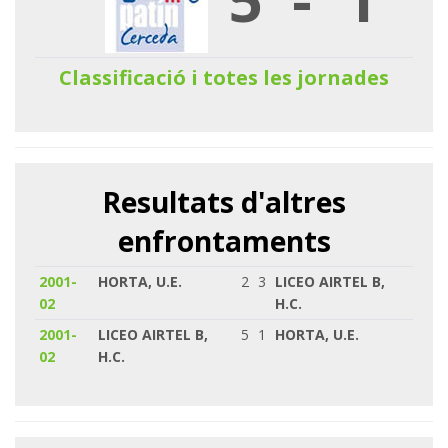
Classificació i totes les jornades
Resultats d'altres
enfrontaments
2001-
HORTA, U.E.
2
3
LICEO AIRTEL B,
02
H.C.
2001-
LICEO AIRTEL B,
5
1
HORTA, U.E.
02
H.C.