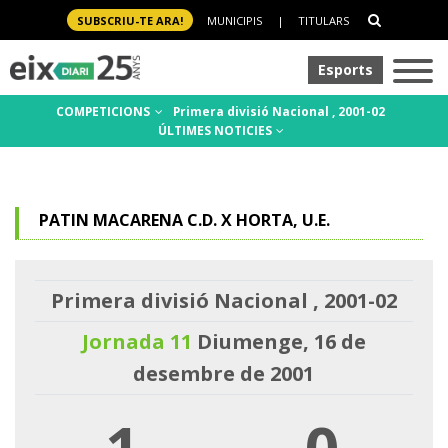
SUBSCRIU-TE ARA!
MUNICIPIS
|
TITULARS
Esports
COMPETICIONS
Primera divisió Nacional , 2001-02
ÚLTIMES NOTICIES
PATIN MACARENA C.D. X HORTA, U.E.
Primera divisió Nacional , 2001-02
Jornada 11
Diumenge, 16 de
desembre de 2001
1
-
0