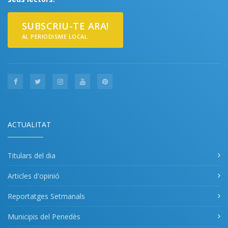
SUBSCRIU-TE ARA!
AL PERIODISME LOCAL
ACTUALITAT
Titulars del dia
Articles d'opinió
Reportatges Setmanals
Municipis del Penedès