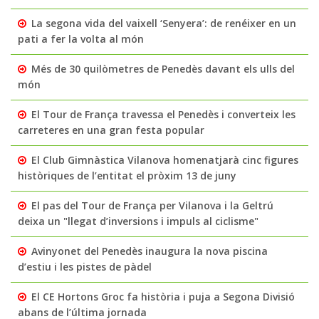
La segona vida del vaixell ‘Senyera’: de renéixer en un
pati a fer la volta al món
Més de 30 quilòmetres de Penedès davant els ulls del
món
El Tour de França travessa el Penedès i converteix les
carreteres en una gran festa popular
El Club Gimnàstica Vilanova homenatjarà cinc figures
històriques de l’entitat el pròxim 13 de juny
El pas del Tour de França per Vilanova i la Geltrú
deixa un "llegat d’inversions i impuls al ciclisme"
Avinyonet del Penedès inaugura la nova piscina
d’estiu i les pistes de pàdel
El CE Hortons Groc fa història i puja a Segona Divisió
abans de l’última jornada