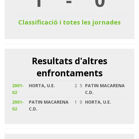
Classificació i totes les jornades
Resultats d'altres
enfrontaments
2001-
HORTA, U.E.
2
5
PATIN MACARENA
02
C.D.
2001-
PATIN MACARENA
1
0
HORTA, U.E.
02
C.D.