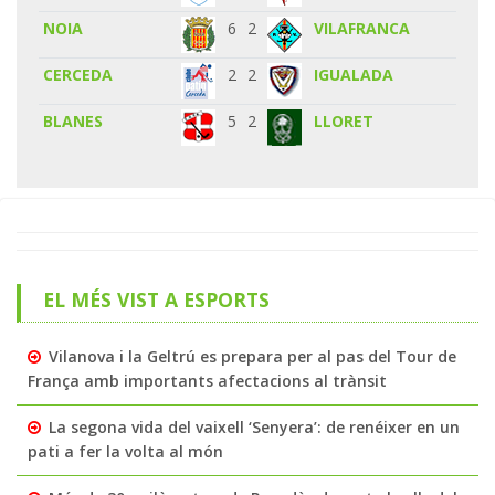
NOIA
6
2
VILAFRANCA
CERCEDA
2
2
IGUALADA
BLANES
5
2
LLORET
EL MÉS VIST A ESPORTS
Vilanova i la Geltrú es prepara per al pas del Tour de
França amb importants afectacions al trànsit
La segona vida del vaixell ‘Senyera’: de renéixer en un
pati a fer la volta al món