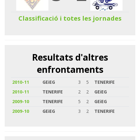
Classificació i totes les jornades
Resultats d'altres
enfrontaments
2010-11
GEiEG
3
5
TENERIFE
2010-11
TENERIFE
2
2
GEiEG
2009-10
TENERIFE
5
2
GEiEG
2009-10
GEiEG
3
2
TENERIFE