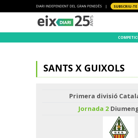
DIARI INDEPENDENT DEL GRAN PENEDÈS
|
SUBSCRIU-TE
COMPETIC
SANTS X GUIXOLS
Primera divisió Catal
Jornada 2
Diumenge