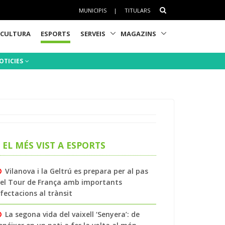
MUNICIPIS
|
TITULARS
CULTURA
ESPORTS
SERVEIS
MAGAZINS
OTICIES
EL MÉS VIST A ESPORTS
Vilanova i la Geltrú es prepara per al pas
el Tour de França amb importants
fectacions al trànsit
La segona vida del vaixell ‘Senyera’: de