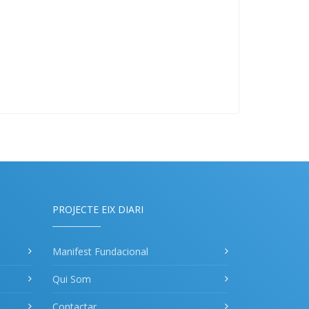
PROJECTE EIX DIARI
Manifest Fundacional
Qui Som
Contactar