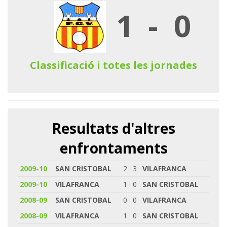
1
-
0
Classificació i totes les jornades
Resultats d'altres
enfrontaments
2009-10
SAN CRISTOBAL
2
3
VILAFRANCA
2009-10
VILAFRANCA
1
0
SAN CRISTOBAL
2008-09
SAN CRISTOBAL
0
0
VILAFRANCA
2008-09
VILAFRANCA
1
0
SAN CRISTOBAL