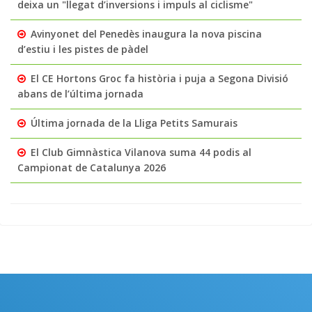
deixa un "llegat d’inversions i impuls al ciclisme"
Avinyonet del Penedès inaugura la nova piscina
d’estiu i les pistes de pàdel
El CE Hortons Groc fa història i puja a Segona Divisió
abans de l’última jornada
Última jornada de la Lliga Petits Samurais
El Club Gimnàstica Vilanova suma 44 podis al
Campionat de Catalunya 2026