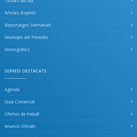
Titulars del dia
Articles d'opinió
Reportatges Setmanals
Municipis del Penedès
Monogràfics
SERVEIS DESTACATS
Agenda
Guia Comercial
Ofertes de treball
Anuncis Oficials