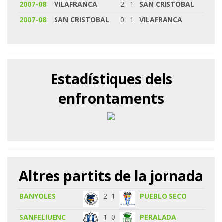
2007-08
VILAFRANCA
2
1
SAN CRISTOBAL
2007-08
SAN CRISTOBAL
0
1
VILAFRANCA
Estadístiques dels
enfrontaments
Altres partits de la jornada
BANYOLES
2
1
PUEBLO SECO
SANFELIUENC
1
0
PERALADA