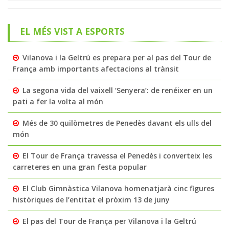
EL MÉS VIST A ESPORTS
Vilanova i la Geltrú es prepara per al pas del Tour de
França amb importants afectacions al trànsit
La segona vida del vaixell ‘Senyera’: de renéixer en un
pati a fer la volta al món
Més de 30 quilòmetres de Penedès davant els ulls del
món
El Tour de França travessa el Penedès i converteix les
carreteres en una gran festa popular
El Club Gimnàstica Vilanova homenatjarà cinc figures
històriques de l’entitat el pròxim 13 de juny
El pas del Tour de França per Vilanova i la Geltrú