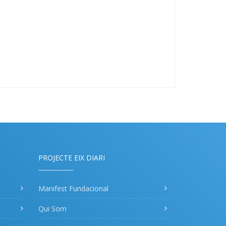
PROJECTE EIX DIARI
Manifest Fundacional
Qui Som