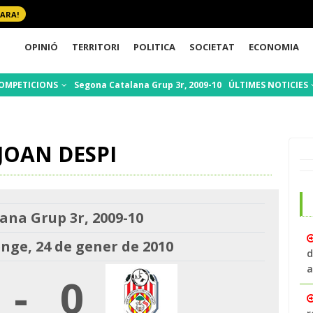
 ARA!
OPINIÓ
TERRITORI
POLITICA
SOCIETAT
ECONOMIA
OMPETICIONS
Segona Catalana Grup 3r, 2009-10
ÚLTIMES NOTICIES
JOAN DESPI
ana Grup 3r, 2009-10
ge, 24 de gener de 2010
d
a
-
0