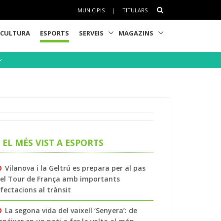
MUNICIPIS
|
TITULARS
CULTURA
ESPORTS
SERVEIS
MAGAZINS
EL MÉS VIST A ESPORTS
Vilanova i la Geltrú es prepara per al pas
el Tour de França amb importants
fectacions al trànsit
La segona vida del vaixell ‘Senyera’: de