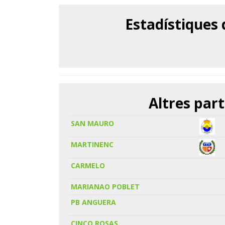
Estadístiques
Altres part
SAN MAURO
MARTINENC
CARMELO
MARIANAO POBLET
PB ANGUERA
CINCO ROSAS