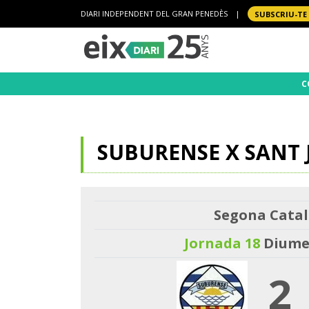
DIARI INDEPENDENT DEL GRAN PENEDÈS
|
SUBSCRIU-TE
C
SUBURENSE X SANT 
Segona Catal
Jornada 18
Diumen
2