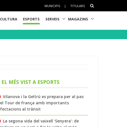
MUNICIPIS
|
TITULARS
CULTURA
ESPORTS
SERVEIS
MAGAZINS
EL MÉS VIST A ESPORTS
Vilanova i la Geltrú es prepara per al pas
el Tour de França amb importants
fectacions al trànsit
La segona vida del vaixell ‘Senyera’: de