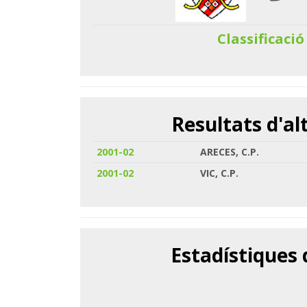
Classificació
Resultats d'a
2001-02
ARECES, C.P.
2001-02
VIC, C.P.
Estadístiques