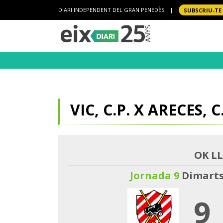
DIARI INDEPENDENT DEL GRAN PENEDÈS
|
SUBSCRIU-TE
VIC, C.P. X ARECES, C
OK LL
Jornada 9
Dimarts
9