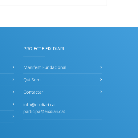
PROJECTE EIX DIARI
Manifest Fundacional
Qui Som
Contactar
info@eixdiari.cat
participa@eixdiari.cat