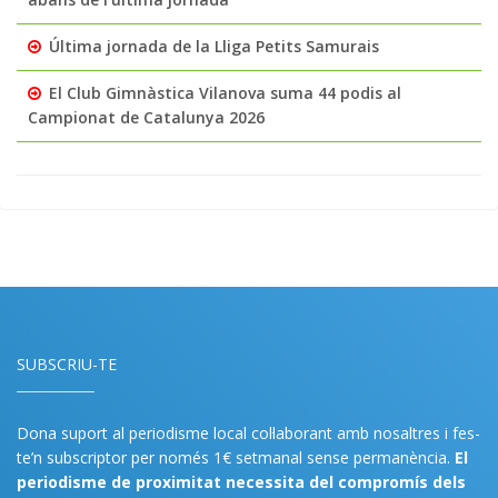
Última jornada de la Lliga Petits Samurais
El Club Gimnàstica Vilanova suma 44 podis al
Campionat de Catalunya 2026
SUBSCRIU-TE
Dona suport al periodisme local col·laborant amb nosaltres i fes-
te’n subscriptor per només 1€ setmanal sense permanència.
El
periodisme de proximitat necessita del compromís dels