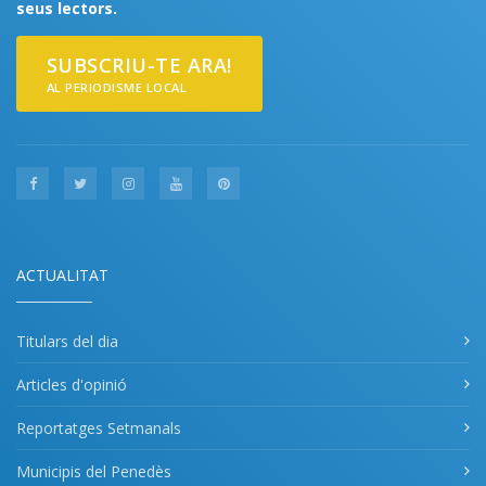
seus lectors.
SUBSCRIU-TE ARA!
AL PERIODISME LOCAL
ACTUALITAT
Titulars del dia
Articles d'opinió
Reportatges Setmanals
Municipis del Penedès