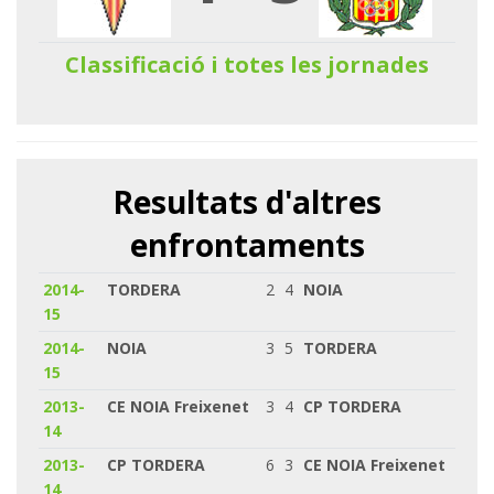
Classificació i totes les jornades
Resultats d'altres
enfrontaments
2014-
TORDERA
2
4
NOIA
15
2014-
NOIA
3
5
TORDERA
15
2013-
CE NOIA Freixenet
3
4
CP TORDERA
14
2013-
CP TORDERA
6
3
CE NOIA Freixenet
14