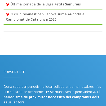
Última jornada de la Lliga Petits Samurais
El Club Gimnàstica Vilanova suma 44 podis al
Campionat de Catalunya 2026
SUBSCRIU-TE
Dona suport al periodisme local col·laborant amb nosaltres i fes-
te’n subscriptor per només 1€ setmanal sense permanència.
El
periodisme de proximitat necessita del compromís dels
seus lectors.