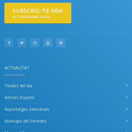
SUBSCRIU-TE ARA!
AL PERIODISME LOCAL
ACTUALITAT
Titulars del dia
Articles d'opinió
Reportatges Setmanals
Municipis del Penedès