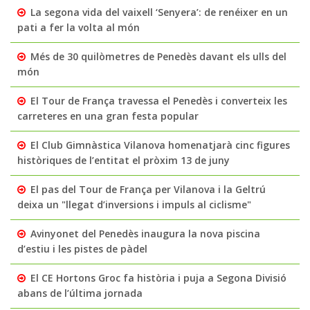
La segona vida del vaixell ‘Senyera’: de renéixer en un
pati a fer la volta al món
Més de 30 quilòmetres de Penedès davant els ulls del
món
El Tour de França travessa el Penedès i converteix les
carreteres en una gran festa popular
El Club Gimnàstica Vilanova homenatjarà cinc figures
històriques de l’entitat el pròxim 13 de juny
El pas del Tour de França per Vilanova i la Geltrú
deixa un "llegat d’inversions i impuls al ciclisme"
Avinyonet del Penedès inaugura la nova piscina
d’estiu i les pistes de pàdel
El CE Hortons Groc fa història i puja a Segona Divisió
abans de l’última jornada