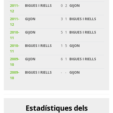
2011-
BIGUES I RIELLS
0
2
GIJON
12
2011-
GIJON
3
1
BIGUES I RIELLS
12
2010-
GIJON
5
1
BIGUES I RIELLS
11
2010-
BIGUES I RIELLS
1
5
GIJON
11
2009-
GIJON
6
1
BIGUES I RIELLS
10
2009-
BIGUES I RIELLS
-
-
GIJON
10
Estadístiques dels