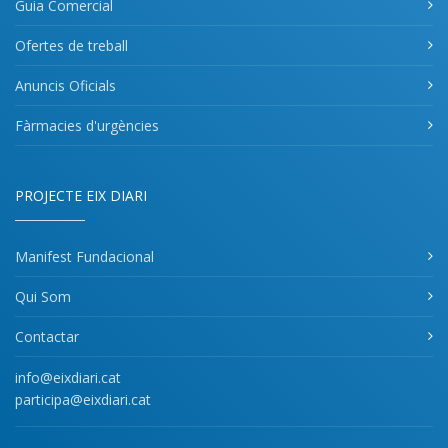
Guia Comercial
Ofertes de treball
Anuncis Oficials
Fàrmacies d'urgències
PROJECTE EIX DIARI
Manifest Fundacional
Qui Som
Contactar
info@eixdiari.cat
participa@eixdiari.cat