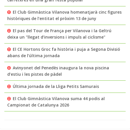
El Club Gimnàstica Vilanova homenatjarà cinc figures
històriques de l’entitat el pròxim 13 de juny
El pas del Tour de França per Vilanova i la Geltrú
deixa un "llegat d’inversions i impuls al ciclisme"
El CE Hortons Groc fa història i puja a Segona Divisió
abans de l’última jornada
Avinyonet del Penedès inaugura la nova piscina
d’estiu i les pistes de pàdel
Última jornada de la Lliga Petits Samurais
El Club Gimnàstica Vilanova suma 44 podis al
Campionat de Catalunya 2026