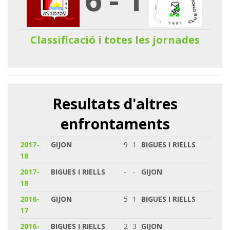
Classificació i totes les jornades
Resultats d'altres
enfrontaments
2017-
GIJON
9
1
BIGUES I RIELLS
18
2017-
BIGUES I RIELLS
-
-
GIJON
18
2016-
GIJON
5
1
BIGUES I RIELLS
17
2016-
BIGUES I RIELLS
2
3
GIJON