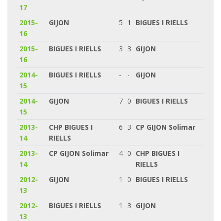
17
2015-
GIJON
5
1
BIGUES I RIELLS
16
2015-
BIGUES I RIELLS
3
3
GIJON
16
2014-
BIGUES I RIELLS
-
-
GIJON
15
2014-
GIJON
7
0
BIGUES I RIELLS
15
2013-
CHP BIGUES I
6
3
CP GIJON Solimar
14
RIELLS
2013-
CP GIJON Solimar
4
0
CHP BIGUES I
14
RIELLS
2012-
GIJON
1
0
BIGUES I RIELLS
13
2012-
BIGUES I RIELLS
1
3
GIJON
13