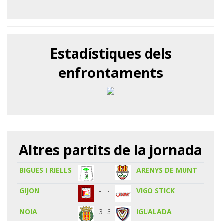
Estadístiques dels
enfrontaments
Altres partits de la jornada
BIGUES I RIELLS
-
-
ARENYS DE MUNT
GIJON
-
-
VIGO STICK
NOIA
3
3
IGUALADA