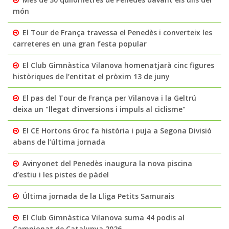
món
El Tour de França travessa el Penedès i converteix les
carreteres en una gran festa popular
El Club Gimnàstica Vilanova homenatjarà cinc figures
històriques de l’entitat el pròxim 13 de juny
El pas del Tour de França per Vilanova i la Geltrú
deixa un "llegat d’inversions i impuls al ciclisme"
El CE Hortons Groc fa història i puja a Segona Divisió
abans de l’última jornada
Avinyonet del Penedès inaugura la nova piscina
d’estiu i les pistes de pàdel
Última jornada de la Lliga Petits Samurais
El Club Gimnàstica Vilanova suma 44 podis al
Campionat de Catalunya 2026