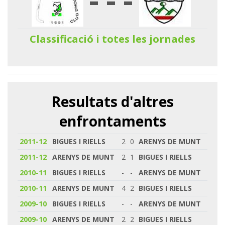
Classificació i totes les jornades
Resultats d'altres
enfrontaments
2011-12
BIGUES I RIELLS
2
0
ARENYS DE MUNT
2011-12
ARENYS DE MUNT
2
1
BIGUES I RIELLS
2010-11
BIGUES I RIELLS
-
-
ARENYS DE MUNT
2010-11
ARENYS DE MUNT
4
2
BIGUES I RIELLS
2009-10
BIGUES I RIELLS
-
-
ARENYS DE MUNT
2009-10
ARENYS DE MUNT
2
2
BIGUES I RIELLS