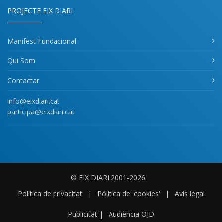
PROJECTE EIX DIARI
Manifest Fundacional
Qui Som
Contactar
info@eixdiari.cat
participa@eixdiari.cat
© EIX DIARI 2001-2026.
Política de privacitat
|
Pólitica de 'cookies'
|
Avís legal
Publicitat
|
Audiència OJD