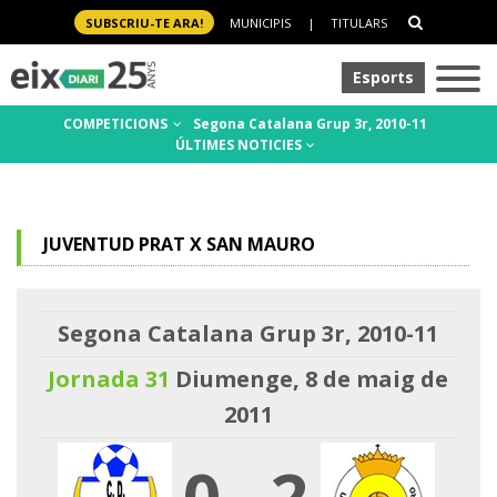
SUBSCRIU-TE ARA!
MUNICIPIS
|
TITULARS
Esports
COMPETICIONS
Segona Catalana Grup 3r, 2010-11
ÚLTIMES NOTICIES
JUVENTUD PRAT X SAN MAURO
Segona Catalana Grup 3r, 2010-11
Jornada 31
Diumenge, 8 de maig de
2011
0
-
2