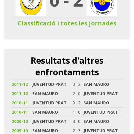
Classificació i totes les jornades
Resultats d'altres
enfrontaments
2011-12
JUVENTUD PRAT
3
2
SAN MAURO
2011-12
SAN MAURO
2
0
JUVENTUD PRAT
2010-11
JUVENTUD PRAT
0
2
SAN MAURO
2010-11
SAN MAURO
1
0
JUVENTUD PRAT
2009-10
JUVENTUD PRAT
3
0
SAN MAURO
2009-10
SAN MAURO
2
3
JUVENTUD PRAT