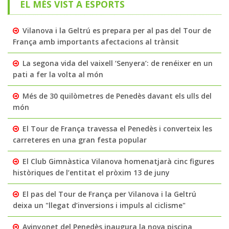
EL MÉS VIST A ESPORTS
Vilanova i la Geltrú es prepara per al pas del Tour de
França amb importants afectacions al trànsit
La segona vida del vaixell ‘Senyera’: de renéixer en un
pati a fer la volta al món
Més de 30 quilòmetres de Penedès davant els ulls del
món
El Tour de França travessa el Penedès i converteix les
carreteres en una gran festa popular
El Club Gimnàstica Vilanova homenatjarà cinc figures
històriques de l’entitat el pròxim 13 de juny
El pas del Tour de França per Vilanova i la Geltrú
deixa un "llegat d’inversions i impuls al ciclisme"
Avinyonet del Penedès inaugura la nova piscina