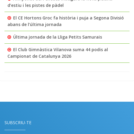
d’estiu i les pistes de pàdel
El CE Hortons Groc fa història i puja a Segona Divisió
abans de l’última jornada
Última jornada de la Lliga Petits Samurais
El Club Gimnàstica Vilanova suma 44 podis al
Campionat de Catalunya 2026
SUBSCRIU-TE