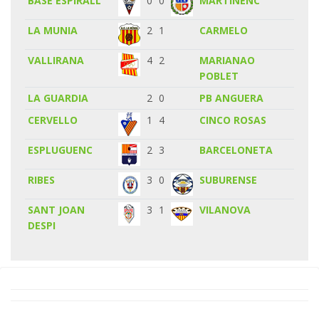
BASE ESPIRALL
0
0
MARTINENC
LA MUNIA
2
1
CARMELO
VALLIRANA
4
2
MARIANAO
POBLET
LA GUARDIA
2
0
PB ANGUERA
CERVELLO
1
4
CINCO ROSAS
ESPLUGUENC
2
3
BARCELONETA
RIBES
3
0
SUBURENSE
SANT JOAN
3
1
VILANOVA
DESPI