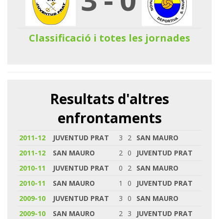
Classificació i totes les jornades
Resultats d'altres
enfrontaments
2011-12
JUVENTUD PRAT
3
2
SAN MAURO
2011-12
SAN MAURO
2
0
JUVENTUD PRAT
2010-11
JUVENTUD PRAT
0
2
SAN MAURO
2010-11
SAN MAURO
1
0
JUVENTUD PRAT
2009-10
JUVENTUD PRAT
3
0
SAN MAURO
2009-10
SAN MAURO
2
3
JUVENTUD PRAT