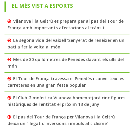
EL MÉS VIST A ESPORTS
Vilanova i la Geltrú es prepara per al pas del Tour de
França amb importants afectacions al trànsit
La segona vida del vaixell ‘Senyera’: de renéixer en un
pati a fer la volta al món
Més de 30 quilòmetres de Penedès davant els ulls del
món
El Tour de França travessa el Penedès i converteix les
carreteres en una gran festa popular
El Club Gimnàstica Vilanova homenatjarà cinc figures
històriques de l’entitat el pròxim 13 de juny
El pas del Tour de França per Vilanova i la Geltrú
deixa un "llegat d’inversions i impuls al ciclisme"