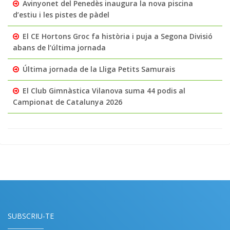
Avinyonet del Penedès inaugura la nova piscina
d’estiu i les pistes de pàdel
El CE Hortons Groc fa història i puja a Segona Divisió
abans de l’última jornada
Última jornada de la Lliga Petits Samurais
El Club Gimnàstica Vilanova suma 44 podis al
Campionat de Catalunya 2026
SUBSCRIU-TE