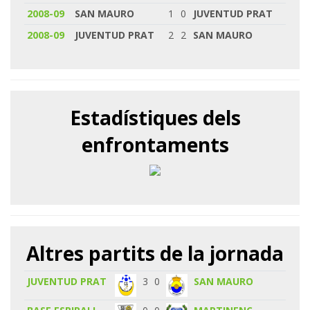
2008-09
SAN MAURO
1
0
JUVENTUD PRAT
2008-09
JUVENTUD PRAT
2
2
SAN MAURO
Estadístiques dels
enfrontaments
Altres partits de la jornada
JUVENTUD PRAT
3
0
SAN MAURO