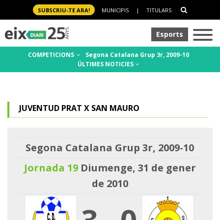
SUBSCRIU-TE ARA!
MUNICIPIS
|
TITULARS
Esports
COMPETICIONS
Segona Catalana Grup 3r, 2009-10
ÚLTIMES NOTICIES
JUVENTUD PRAT X SAN MAURO
Segona Catalana Grup 3r, 2009-10
Jornada 19
Diumenge, 31 de gener
de 2010
3
-
0