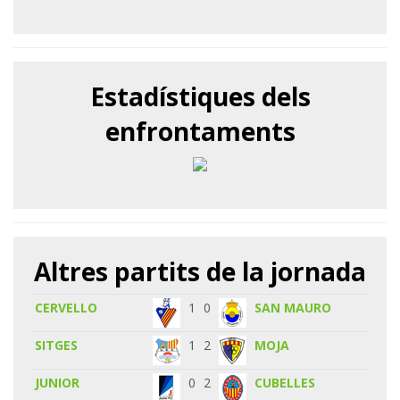
Estadístiques dels
enfrontaments
Altres partits de la jornada
CERVELLO
1
0
SAN MAURO
SITGES
1
2
MOJA
JUNIOR
0
2
CUBELLES