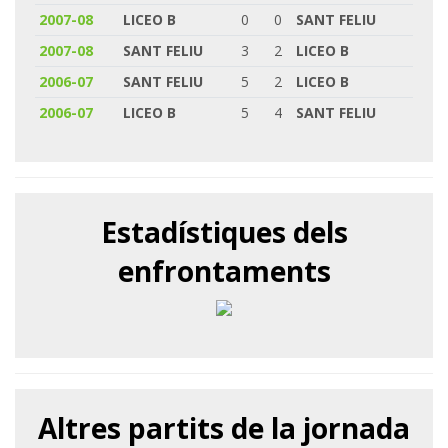
2007-08
LICEO B
0
0
SANT FELIU
2007-08
SANT FELIU
3
2
LICEO B
2006-07
SANT FELIU
5
2
LICEO B
2006-07
LICEO B
5
4
SANT FELIU
Estadístiques dels
enfrontaments
Altres partits de la jornada