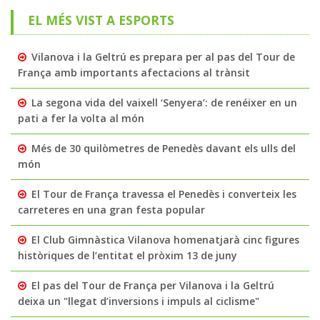
EL MÉS VIST A ESPORTS
Vilanova i la Geltrú es prepara per al pas del Tour de
França amb importants afectacions al trànsit
La segona vida del vaixell ‘Senyera’: de renéixer en un
pati a fer la volta al món
Més de 30 quilòmetres de Penedès davant els ulls del
món
El Tour de França travessa el Penedès i converteix les
carreteres en una gran festa popular
El Club Gimnàstica Vilanova homenatjarà cinc figures
històriques de l’entitat el pròxim 13 de juny
El pas del Tour de França per Vilanova i la Geltrú
deixa un "llegat d’inversions i impuls al ciclisme"