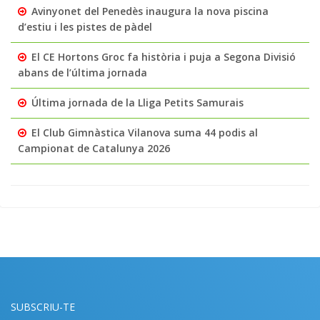
Avinyonet del Penedès inaugura la nova piscina
d’estiu i les pistes de pàdel
El CE Hortons Groc fa història i puja a Segona Divisió
abans de l’última jornada
Última jornada de la Lliga Petits Samurais
El Club Gimnàstica Vilanova suma 44 podis al
Campionat de Catalunya 2026
SUBSCRIU-TE