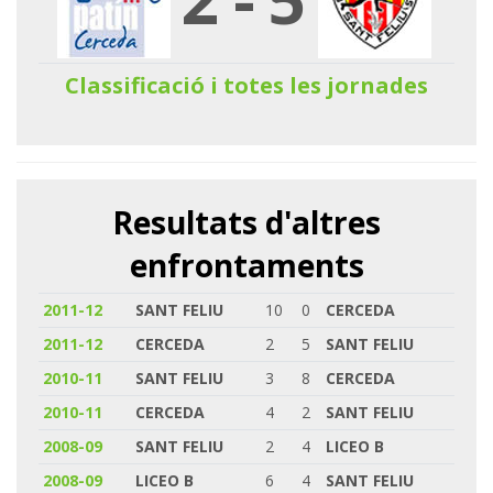
Classificació i totes les jornades
Resultats d'altres
enfrontaments
2011-12
SANT FELIU
10
0
CERCEDA
2011-12
CERCEDA
2
5
SANT FELIU
2010-11
SANT FELIU
3
8
CERCEDA
2010-11
CERCEDA
4
2
SANT FELIU
2008-09
SANT FELIU
2
4
LICEO B
2008-09
LICEO B
6
4
SANT FELIU