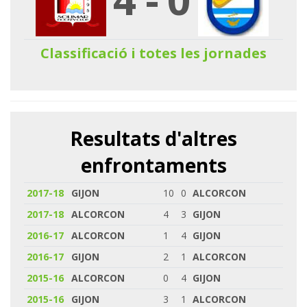
Classificació i totes les jornades
Resultats d'altres
enfrontaments
2017-18
GIJON
10
0
ALCORCON
2017-18
ALCORCON
4
3
GIJON
2016-17
ALCORCON
1
4
GIJON
2016-17
GIJON
2
1
ALCORCON
2015-16
ALCORCON
0
4
GIJON
2015-16
GIJON
3
1
ALCORCON