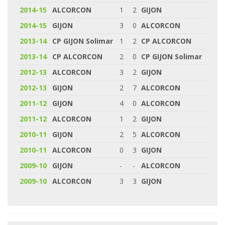
2014-15
ALCORCON
1
2
GIJON
2014-15
GIJON
3
0
ALCORCON
2013-14
CP GIJON Solimar
1
2
CP ALCORCON
2013-14
CP ALCORCON
2
0
CP GIJON Solimar
2012-13
ALCORCON
3
2
GIJON
2012-13
GIJON
2
7
ALCORCON
2011-12
GIJON
4
0
ALCORCON
2011-12
ALCORCON
1
2
GIJON
2010-11
GIJON
2
5
ALCORCON
2010-11
ALCORCON
0
3
GIJON
2009-10
GIJON
-
-
ALCORCON
2009-10
ALCORCON
3
3
GIJON