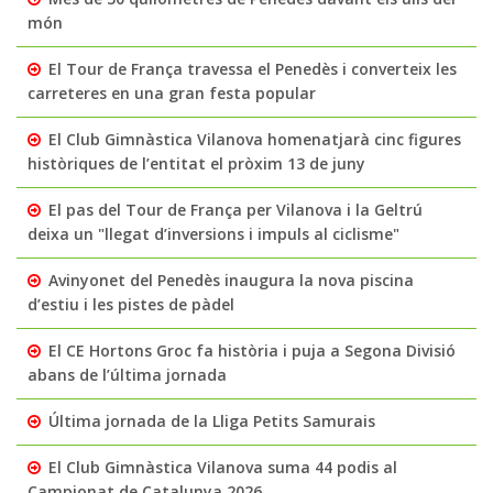
món
El Tour de França travessa el Penedès i converteix les
carreteres en una gran festa popular
El Club Gimnàstica Vilanova homenatjarà cinc figures
històriques de l’entitat el pròxim 13 de juny
El pas del Tour de França per Vilanova i la Geltrú
deixa un "llegat d’inversions i impuls al ciclisme"
Avinyonet del Penedès inaugura la nova piscina
d’estiu i les pistes de pàdel
El CE Hortons Groc fa història i puja a Segona Divisió
abans de l’última jornada
Última jornada de la Lliga Petits Samurais
El Club Gimnàstica Vilanova suma 44 podis al
Campionat de Catalunya 2026