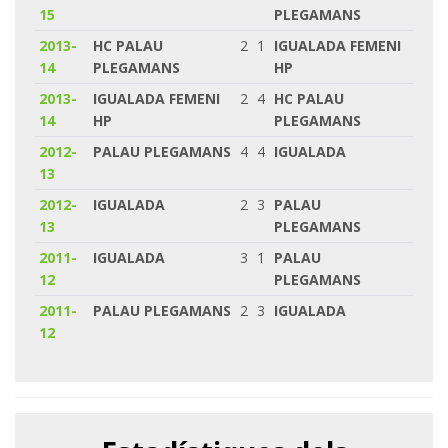
15
PLEGAMANS
2013-
HC PALAU
2
1
IGUALADA FEMENI
14
PLEGAMANS
HP
2013-
IGUALADA FEMENI
2
4
HC PALAU
14
HP
PLEGAMANS
2012-
PALAU PLEGAMANS
4
4
IGUALADA
13
2012-
IGUALADA
2
3
PALAU
13
PLEGAMANS
2011-
IGUALADA
3
1
PALAU
12
PLEGAMANS
2011-
PALAU PLEGAMANS
2
3
IGUALADA
12