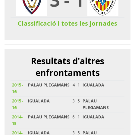
Classificació i totes les jornades
Resultats d'altres
enfrontaments
2015-
PALAU PLEGAMANS
4
1
IGUALADA
16
2015-
IGUALADA
3
5
PALAU
16
PLEGAMANS
2014-
PALAU PLEGAMANS
6
1
IGUALADA
15
2014-
IGUALADA
3
5
PALAU