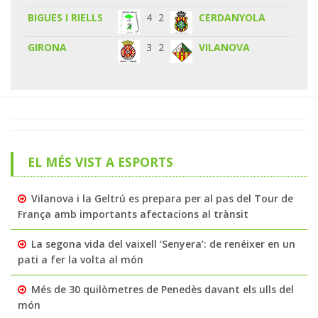
BIGUES I RIELLS
4
2
CERDANYOLA
GIRONA
3
2
VILANOVA
EL MÉS VIST A ESPORTS
Vilanova i la Geltrú es prepara per al pas del Tour de
França amb importants afectacions al trànsit
La segona vida del vaixell ‘Senyera’: de renéixer en un
pati a fer la volta al món
Més de 30 quilòmetres de Penedès davant els ulls del
món