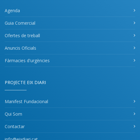
Agenda
Guia Comercial
Ofertes de treball
Anuncis Oficials
Fàrmacies d'urgències
PROJECTE EIX DIARI
Manifest Fundacional
Qui Som
Contactar
info@eixdiari.cat