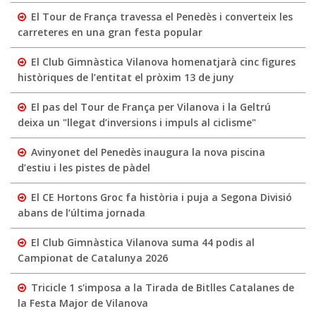
El Tour de França travessa el Penedès i converteix les
carreteres en una gran festa popular
El Club Gimnàstica Vilanova homenatjarà cinc figures
històriques de l’entitat el pròxim 13 de juny
El pas del Tour de França per Vilanova i la Geltrú
deixa un "llegat d’inversions i impuls al ciclisme"
Avinyonet del Penedès inaugura la nova piscina
d’estiu i les pistes de pàdel
El CE Hortons Groc fa història i puja a Segona Divisió
abans de l’última jornada
El Club Gimnàstica Vilanova suma 44 podis al
Campionat de Catalunya 2026
Tricicle 1 s'imposa a la Tirada de Bitlles Catalanes de
la Festa Major de Vilanova