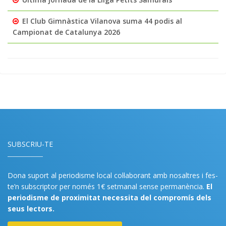
El Club Gimnàstica Vilanova suma 44 podis al
Campionat de Catalunya 2026
SUBSCRIU-TE
Dona suport al periodisme local col·laborant amb nosaltres i fes-
te’n subscriptor per només 1€ setmanal sense permanència.
El
periodisme de proximitat necessita del compromís dels
seus lectors.