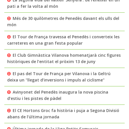
pati a fer la volta al món
Més de 30 quilòmetres de Penedès davant els ulls del
món
El Tour de França travessa el Penedès i converteix les
carreteres en una gran festa popular
El Club Gimnàstica Vilanova homenatjarà cinc figures
històriques de l’entitat el pròxim 13 de juny
El pas del Tour de França per Vilanova i la Geltrú
deixa un "llegat d’inversions i impuls al ciclisme"
Avinyonet del Penedès inaugura la nova piscina
d’estiu i les pistes de pàdel
El CE Hortons Groc fa història i puja a Segona Divisió
abans de l’última jornada
Última jornada de la Lliga Petits Samurais