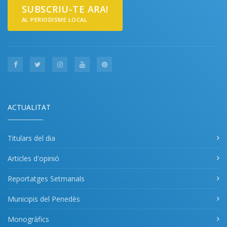
SUBSCRIU-TE ARA!
AL PERIODISME LOCAL
ACTUALITAT
Titulars del dia
Articles d'opinió
Reportatges Setmanals
Municipis del Penedès
Monogràfics