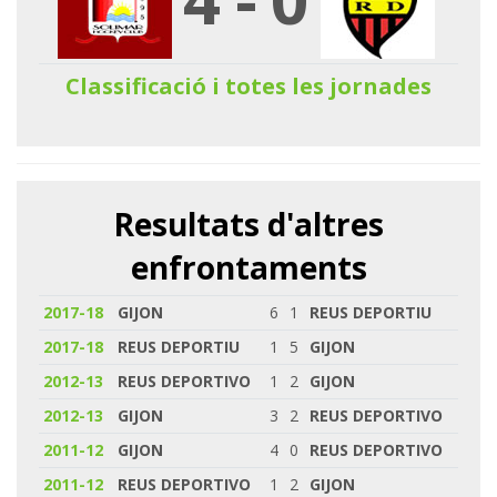
Classificació i totes les jornades
Resultats d'altres
enfrontaments
2017-18
GIJON
6
1
REUS DEPORTIU
2017-18
REUS DEPORTIU
1
5
GIJON
2012-13
REUS DEPORTIVO
1
2
GIJON
2012-13
GIJON
3
2
REUS DEPORTIVO
2011-12
GIJON
4
0
REUS DEPORTIVO
2011-12
REUS DEPORTIVO
1
2
GIJON