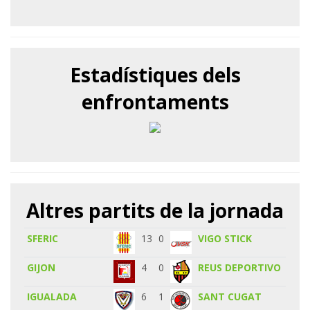
Estadístiques dels
enfrontaments
Altres partits de la jornada
SFERIC
13
0
VIGO STICK
GIJON
4
0
REUS DEPORTIVO
IGUALADA
6
1
SANT CUGAT