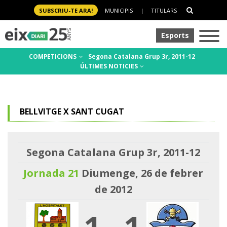
SUBSCRIU-TE ARA!
MUNICIPIS
|
TITULARS
Esports
COMPETICIONS
Segona Catalana Grup 3r, 2011-12
ÚLTIMES NOTICIES
BELLVITGE X SANT CUGAT
Segona Catalana Grup 3r, 2011-12
Jornada 21
Diumenge, 26 de febrer
de 2012
1
-
1