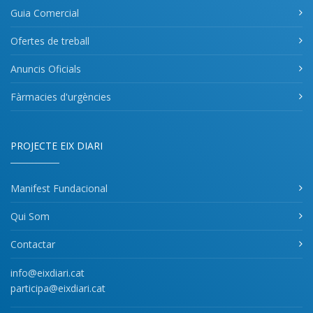
Guia Comercial
Ofertes de treball
Anuncis Oficials
Fàrmacies d'urgències
PROJECTE EIX DIARI
Manifest Fundacional
Qui Som
Contactar
info@eixdiari.cat
participa@eixdiari.cat