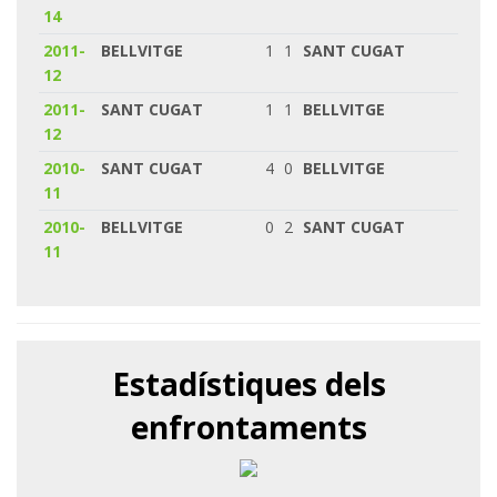
14
2011-
BELLVITGE
1
1
SANT CUGAT
12
2011-
SANT CUGAT
1
1
BELLVITGE
12
2010-
SANT CUGAT
4
0
BELLVITGE
11
2010-
BELLVITGE
0
2
SANT CUGAT
11
Estadístiques dels
enfrontaments