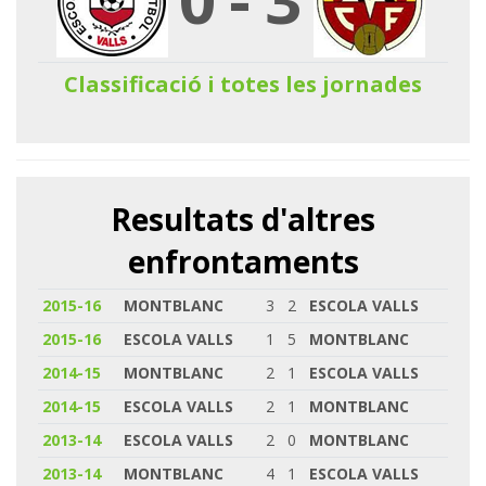
Classificació i totes les jornades
Resultats d'altres
enfrontaments
2015-16
MONTBLANC
3
2
ESCOLA VALLS
2015-16
ESCOLA VALLS
1
5
MONTBLANC
2014-15
MONTBLANC
2
1
ESCOLA VALLS
2014-15
ESCOLA VALLS
2
1
MONTBLANC
2013-14
ESCOLA VALLS
2
0
MONTBLANC
2013-14
MONTBLANC
4
1
ESCOLA VALLS