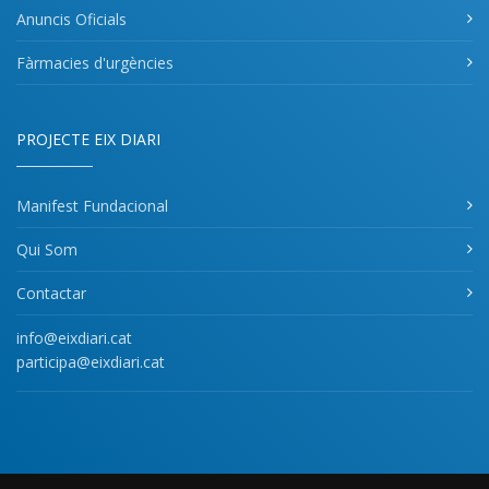
Anuncis Oficials
Fàrmacies d'urgències
PROJECTE EIX DIARI
Manifest Fundacional
Qui Som
Contactar
info@eixdiari.cat
participa@eixdiari.cat