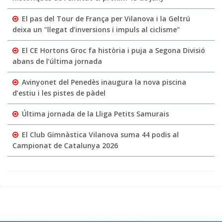
El pas del Tour de França per Vilanova i la Geltrú
deixa un "llegat d’inversions i impuls al ciclisme"
El CE Hortons Groc fa història i puja a Segona Divisió
abans de l’última jornada
Avinyonet del Penedès inaugura la nova piscina
d’estiu i les pistes de pàdel
Última jornada de la Lliga Petits Samurais
El Club Gimnàstica Vilanova suma 44 podis al
Campionat de Catalunya 2026