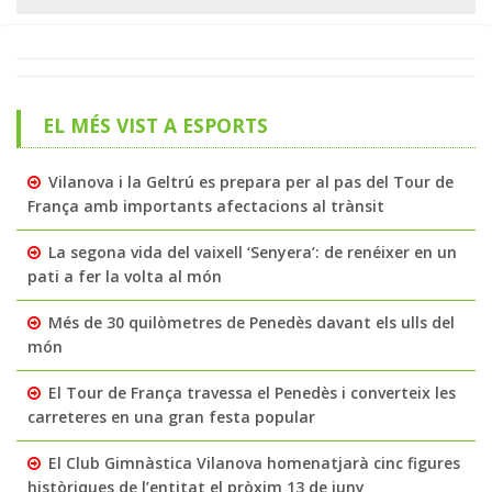
EL MÉS VIST A ESPORTS
Vilanova i la Geltrú es prepara per al pas del Tour de
França amb importants afectacions al trànsit
La segona vida del vaixell ‘Senyera’: de renéixer en un
pati a fer la volta al món
Més de 30 quilòmetres de Penedès davant els ulls del
món
El Tour de França travessa el Penedès i converteix les
carreteres en una gran festa popular
El Club Gimnàstica Vilanova homenatjarà cinc figures
històriques de l’entitat el pròxim 13 de juny