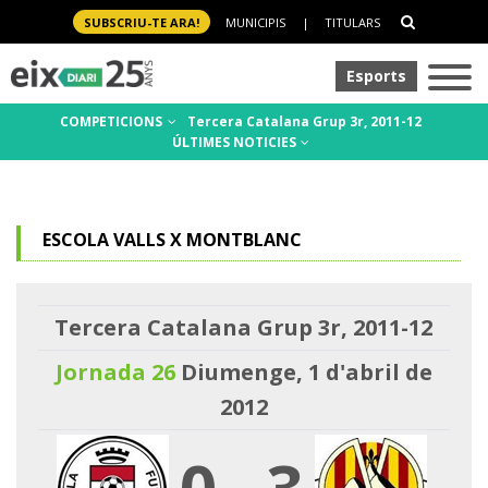
SUBSCRIU-TE ARA!
MUNICIPIS
|
TITULARS
Esports
COMPETICIONS
Tercera Catalana Grup 3r, 2011-12
ÚLTIMES NOTICIES
ESCOLA VALLS X MONTBLANC
Tercera Catalana Grup 3r, 2011-12
Jornada 26
Diumenge, 1 d'abril de
2012
0
-
3