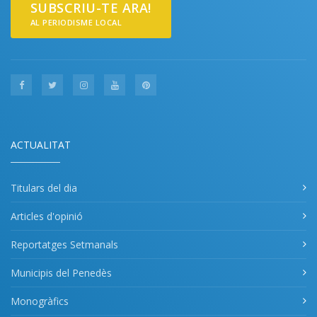
SUBSCRIU-TE ARA!
AL PERIODISME LOCAL
ACTUALITAT
Titulars del dia
Articles d'opinió
Reportatges Setmanals
Municipis del Penedès
Monogràfics