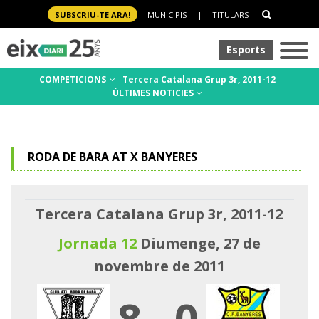
SUBSCRIU-TE ARA!
MUNICIPIS
|
TITULARS
Esports
COMPETICIONS
Tercera Catalana Grup 3r, 2011-12
ÚLTIMES NOTICIES
RODA DE BARA AT X BANYERES
Tercera Catalana Grup 3r, 2011-12
Jornada 12
Diumenge, 27 de
novembre de 2011
8
-
0