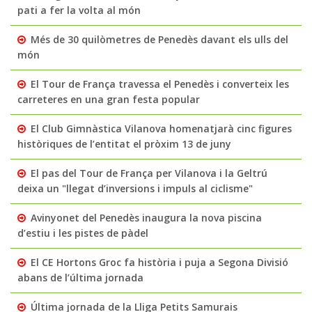
pati a fer la volta al món
Més de 30 quilòmetres de Penedès davant els ulls del
món
El Tour de França travessa el Penedès i converteix les
carreteres en una gran festa popular
El Club Gimnàstica Vilanova homenatjarà cinc figures
històriques de l’entitat el pròxim 13 de juny
El pas del Tour de França per Vilanova i la Geltrú
deixa un "llegat d’inversions i impuls al ciclisme"
Avinyonet del Penedès inaugura la nova piscina
d’estiu i les pistes de pàdel
El CE Hortons Groc fa història i puja a Segona Divisió
abans de l’última jornada
Última jornada de la Lliga Petits Samurais