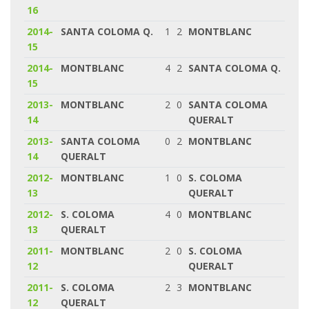
16
2014-
SANTA COLOMA Q.
1
2
MONTBLANC
15
2014-
MONTBLANC
4
2
SANTA COLOMA Q.
15
2013-
MONTBLANC
2
0
SANTA COLOMA
14
QUERALT
2013-
SANTA COLOMA
0
2
MONTBLANC
14
QUERALT
2012-
MONTBLANC
1
0
S. COLOMA
13
QUERALT
2012-
S. COLOMA
4
0
MONTBLANC
13
QUERALT
2011-
MONTBLANC
2
0
S. COLOMA
12
QUERALT
2011-
S. COLOMA
2
3
MONTBLANC
12
QUERALT