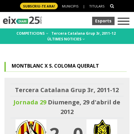
SUBSCRIU-TE ARA!
MUNICIPIS
|
TITULARS
Esports
COMPETICIONS
Tercera Catalana Grup 3r, 2011-12
ÚLTIMES NOTICIES
MONTBLANC X S. COLOMA QUERALT
Tercera Catalana Grup 3r, 2011-12
Jornada 29
Diumenge, 29 d'abril de
2012
2
-
0