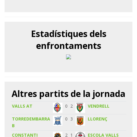
Estadístiques dels
enfrontaments
Altres partits de la jornada
VALLS AT
0
2
VENDRELL
TORREDEMBARRA
0
3
LLORENÇ
B
CONSTANTI
2
1
ESCOLA VALLS