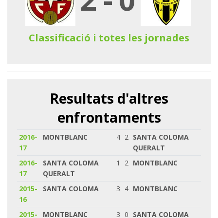
Classificació i totes les jornades
Resultats d'altres
enfrontaments
2016-
MONTBLANC
4
2
SANTA COLOMA
17
QUERALT
2016-
SANTA COLOMA
1
2
MONTBLANC
17
QUERALT
2015-
SANTA COLOMA
3
4
MONTBLANC
16
2015-
MONTBLANC
3
0
SANTA COLOMA