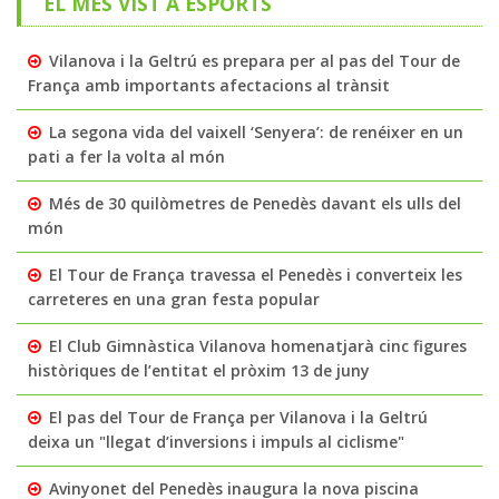
EL MÉS VIST A ESPORTS
Vilanova i la Geltrú es prepara per al pas del Tour de
França amb importants afectacions al trànsit
La segona vida del vaixell ‘Senyera’: de renéixer en un
pati a fer la volta al món
Més de 30 quilòmetres de Penedès davant els ulls del
món
El Tour de França travessa el Penedès i converteix les
carreteres en una gran festa popular
El Club Gimnàstica Vilanova homenatjarà cinc figures
històriques de l’entitat el pròxim 13 de juny
El pas del Tour de França per Vilanova i la Geltrú
deixa un "llegat d’inversions i impuls al ciclisme"
Avinyonet del Penedès inaugura la nova piscina