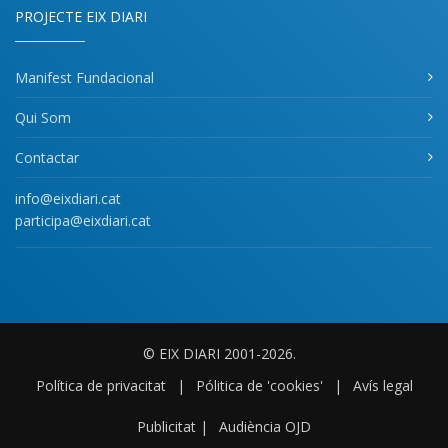
PROJECTE EIX DIARI
Manifest Fundacional
Qui Som
Contactar
info@eixdiari.cat
participa@eixdiari.cat
© EIX DIARI 2001-2026.
Política de privacitat
|
Pólitica de 'cookies'
|
Avís legal
Publicitat
|
Audiència OJD