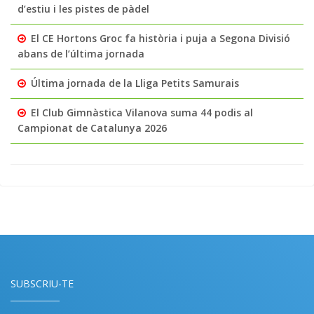
d’estiu i les pistes de pàdel
El CE Hortons Groc fa història i puja a Segona Divisió
abans de l’última jornada
Última jornada de la Lliga Petits Samurais
El Club Gimnàstica Vilanova suma 44 podis al
Campionat de Catalunya 2026
SUBSCRIU-TE