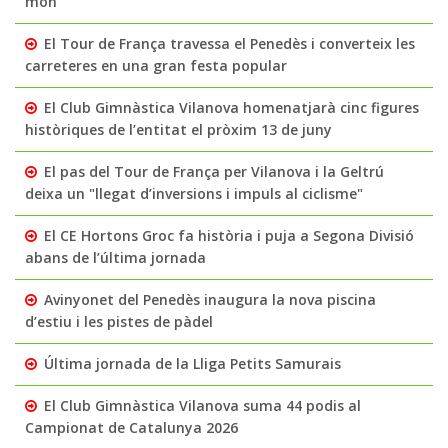
món
El Tour de França travessa el Penedès i converteix les
carreteres en una gran festa popular
El Club Gimnàstica Vilanova homenatjarà cinc figures
històriques de l’entitat el pròxim 13 de juny
El pas del Tour de França per Vilanova i la Geltrú
deixa un "llegat d’inversions i impuls al ciclisme"
El CE Hortons Groc fa història i puja a Segona Divisió
abans de l’última jornada
Avinyonet del Penedès inaugura la nova piscina
d’estiu i les pistes de pàdel
Última jornada de la Lliga Petits Samurais
El Club Gimnàstica Vilanova suma 44 podis al
Campionat de Catalunya 2026