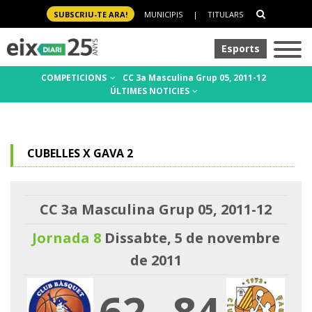
SUBSCRIU-TE ARA!
MUNICIPIS
|
TITULARS
Esports
COMPETICIONS
CC 3a Masculina Grup 05, 2011-12
ÚLTIMES NOTICIES
CUBELLES X GAVA 2
CC 3a Masculina Grup 05, 2011-12
Jornada 8
Dissabte, 5 de novembre
de 2011
62
-
84