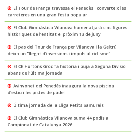
El Tour de França travessa el Penedès i converteix les
carreteres en una gran festa popular
El Club Gimnàstica Vilanova homenatjarà cinc figures
històriques de l’entitat el pròxim 13 de juny
El pas del Tour de França per Vilanova i la Geltrú
deixa un "llegat d’inversions i impuls al ciclisme"
El CE Hortons Groc fa història i puja a Segona Divisió
abans de l’última jornada
Avinyonet del Penedès inaugura la nova piscina
d’estiu i les pistes de pàdel
Última jornada de la Lliga Petits Samurais
El Club Gimnàstica Vilanova suma 44 podis al
Campionat de Catalunya 2026