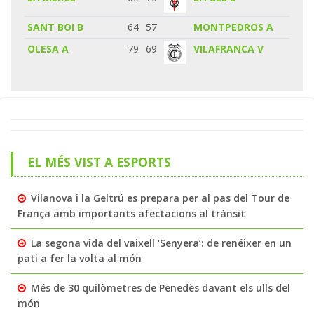
SANT BOI B
64
57
MONTPEDROS A
OLESA A
79
69
VILAFRANCA V
EL MÉS VIST A ESPORTS
Vilanova i la Geltrú es prepara per al pas del Tour de
França amb importants afectacions al trànsit
La segona vida del vaixell ‘Senyera’: de renéixer en un
pati a fer la volta al món
Més de 30 quilòmetres de Penedès davant els ulls del
món