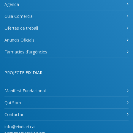
Agenda
Guia Comercial
Ofertes de treball
Anuncis Oficials
Fàrmacies d'urgències
PROJECTE EIX DIARI
Manifest Fundacional
Qui Som
Contactar
info@eixdiari.cat