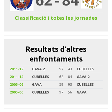
Classificació i totes les jornades
Resultats d'altres
enfrontaments
2011-12
GAVA 2
97
43
CUBELLES
2011-12
CUBELLES
62
84
GAVA 2
2005-06
GAVA
59
93
CUBELLES
2005-06
CUBELLES
97
56
GAVA