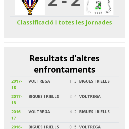
Classificació i totes les jornades
Resultats d'altres
enfrontaments
2017-
VOLTREGA
1
3
BIGUES I RIELLS
18
2017-
BIGUES I RIELLS
2
4
VOLTREGA
18
2016-
VOLTREGA
4
2
BIGUES I RIELLS
17
2016-
BIGUES I RIELLS
0
5
VOLTREGA