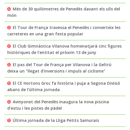
Més de 30 quilòmetres de Penedès davant els ulls del
món
El Tour de França travessa el Penedès i converteix les
carreteres en una gran festa popular
El Club Gimnàstica Vilanova homenatjarà cinc figures
històriques de l’entitat el pròxim 13 de juny
El pas del Tour de França per Vilanova i la Geltrú
deixa un "llegat d’inversions i impuls al ciclisme"
El CE Hortons Groc fa història i puja a Segona Divisió
abans de l’última jornada
Avinyonet del Penedès inaugura la nova piscina
d’estiu i les pistes de pàdel
Última jornada de la Lliga Petits Samurais