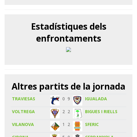
Estadístiques dels
enfrontaments
Altres partits de la jornada
TRAVIESAS
0
9
IGUALADA
VOLTREGA
2
2
BIGUES I RIELLS
VILANOVA
1
2
SFERIC