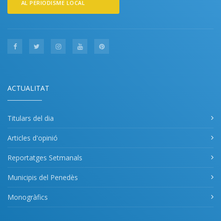
AL PERIODISME LOCAL
ACTUALITAT
Titulars del dia
Articles d'opinió
Reportatges Setmanals
Municipis del Penedès
Monogràfics