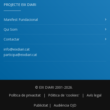
PROJECTE EIX DIARI
Manifest Fundacional
Qui Som
Contactar
info@eixdiari.cat
participa@eixdiari.cat
© EIX DIARI 2001-2026.
Política de privacitat
|
Pólitica de 'cookies'
|
Avís legal
Publicitat
|
Audiència OJD