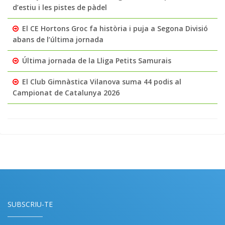
d’estiu i les pistes de pàdel
El CE Hortons Groc fa història i puja a Segona Divisió
abans de l’última jornada
Última jornada de la Lliga Petits Samurais
El Club Gimnàstica Vilanova suma 44 podis al
Campionat de Catalunya 2026
SUBSCRIU-TE