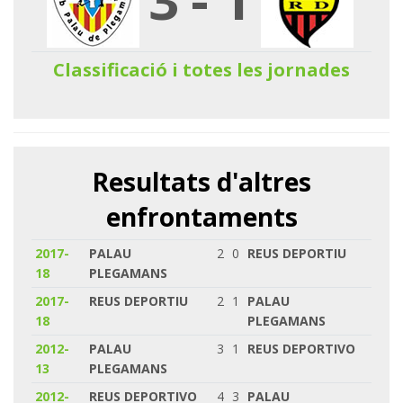
Classificació i totes les jornades
Resultats d'altres
enfrontaments
2017-
PALAU
2
0
REUS DEPORTIU
18
PLEGAMANS
2017-
REUS DEPORTIU
2
1
PALAU
18
PLEGAMANS
2012-
PALAU
3
1
REUS DEPORTIVO
13
PLEGAMANS
2012-
REUS DEPORTIVO
4
3
PALAU