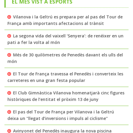
EL MÉS VIST A ESPORTS
Vilanova i la Geltrú es prepara per al pas del Tour de
França amb importants afectacions al trànsit
La segona vida del vaixell ‘Senyera’: de renéixer en un
pati a fer la volta al món
Més de 30 quilòmetres de Penedès davant els ulls del
món
El Tour de França travessa el Penedès i converteix les
carreteres en una gran festa popular
El Club Gimnàstica Vilanova homenatjarà cinc figures
històriques de l’entitat el pròxim 13 de juny
El pas del Tour de França per Vilanova i la Geltrú
deixa un "llegat d’inversions i impuls al ciclisme"
Avinyonet del Penedès inaugura la nova piscina