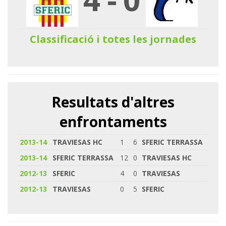
Classificació i totes les jornades
Resultats d'altres
enfrontaments
2013-14
TRAVIESAS HC
1
6
SFERIC TERRASSA
2013-14
SFERIC TERRASSA
12
0
TRAVIESAS HC
2012-13
SFERIC
4
0
TRAVIESAS
2012-13
TRAVIESAS
0
5
SFERIC