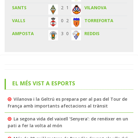
SANTS
2
1
VILANOVA
VALLS
0
2
TORREFORTA
AMPOSTA
3
0
REDDIS
EL MÉS VIST A ESPORTS
Vilanova i la Geltrú es prepara per al pas del Tour de
França amb importants afectacions al trànsit
La segona vida del vaixell ‘Senyera’: de renéixer en un
pati a fer la volta al món